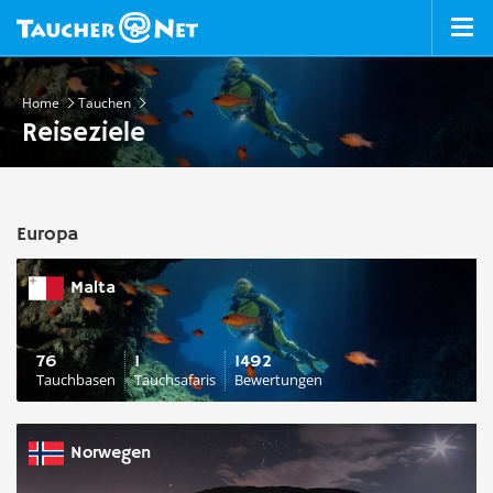
Home
Tauchen
Reiseziele
Europa
Malta
76
1
1492
Tauchbasen
Tauchsafaris
Bewertungen
Norwegen