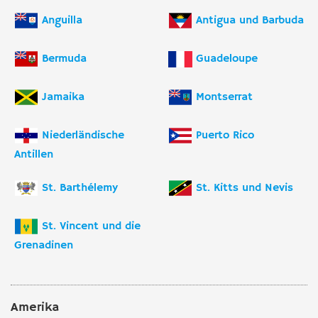
Anguilla
Antigua und Barbuda
Bermuda
Guadeloupe
Jamaika
Montserrat
Niederländische
Puerto Rico
Antillen
St. Barthélemy
St. Kitts und Nevis
St. Vincent und die
Grenadinen
Amerika