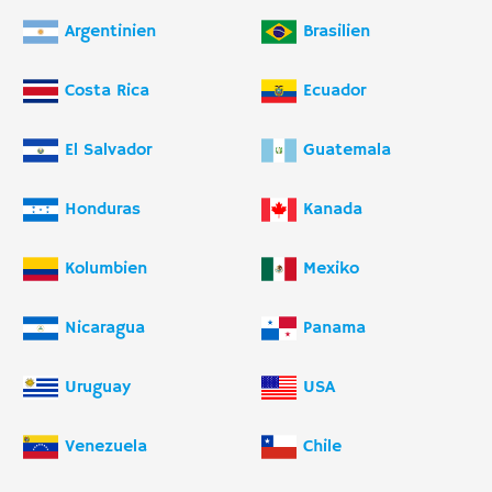
Argentinien
Brasilien
Costa Rica
Ecuador
El Salvador
Guatemala
Honduras
Kanada
Kolumbien
Mexiko
Nicaragua
Panama
Uruguay
USA
Venezuela
Chile