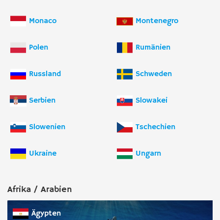
Monaco
Montenegro
Polen
Rumänien
Russland
Schweden
Serbien
Slowakei
Slowenien
Tschechien
Ukraine
Ungarn
Afrika / Arabien
Ägypten