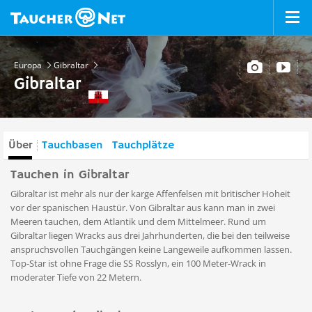
Europa
Gibraltar
Gibraltar
Über
Tauchbasen
Tauchplätze
Tauchen in Gibraltar
Gibraltar ist mehr als nur der karge Affenfelsen mit britischer Hoheit
vor der spanischen Haustür. Von Gibraltar aus kann man in zwei
Meeren tauchen, dem Atlantik und dem Mittelmeer. Rund um
Gibraltar liegen Wracks aus drei Jahrhunderten, die bei den teilweise
anspruchsvollen Tauchgängen keine Langeweile aufkommen lassen.
Top-Star ist ohne Frage die SS Rosslyn, ein 100 Meter-Wrack in
moderater Tiefe von 22 Metern.