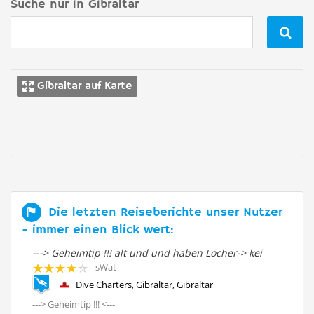
Suche nur in Gibraltar

Gibraltar auf Karte
Die letzten Reiseberichte unser Nutzer
- immer einen Blick wert:
---> Geheimtip !!! alt und und haben Löcher-> kei
--
sWat
Dive Charters, Gibraltar, Gibraltar
---> Geheimtip !!! <---
---