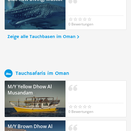
0 Bewertungen
Zeige alle Tauchbasen im Oman
Tauchsafaris im Oman
M/Y Yellow Dhow Al
Musandam
0 Bewertungen
M/Y Brown Dhow Al