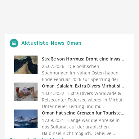
Aktuellste News Oman
Straße von Hormus: Droht eine Invasion der Meere?
25.07.2026
- Die politischen
Spannungen im Nahen Osten haben
Ende Februar 2026 zur Sperrung der
Straße ...
Oman, Salalah: Extra Divers Mirbat sind zurück!
13.01.2022
- Extra Divers Worldwide &
Reisecenter Federsee wieder in Mirbat:
Unter neuer Leitung und mi...
Oman hat seine Grenzen für Touristen wieder offen
17.09.2021
- Lange war die Anreise in
das Sultanat auf der arabischen
Halbinsel nicht möglich. Dabei ve...