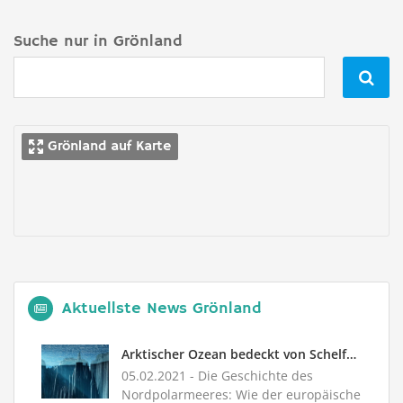
Suche nur in Grönland

Grönland auf Karte
Aktuellste News Grönland
Arktischer Ozean bedeckt von Schelfeis und voller Süßwasser
05.02.2021
- Die Geschichte des
Nordpolarmeeres: Wie der europäische