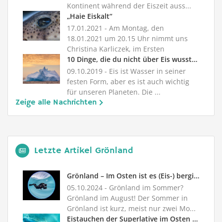
Kontinent während der Eiszeit auss...
„Haie Eiskalt“
17.01.2021
- Am Montag, den
18.01.2021 um 20.15 Uhr nimmt uns
Christina Karliczek, im Ersten
Programm, ...
10 Dinge, die du nicht über Eis wusstest
09.10.2019
- Eis ist Wasser in seiner
festen Form, aber es ist auch wichtig
für unseren Planeten. Die ...
Zeige alle Nachrichten
Letzte Artikel Grönland
Grönland – Im Osten ist es (Eis-) bergiger
05.10.2024
- Grönland im Sommer?
Grönland im August! Der Sommer in
Grönland ist kurz, meist nur zwei Mo...
Eistauchen der Superlative im Osten Grönlands