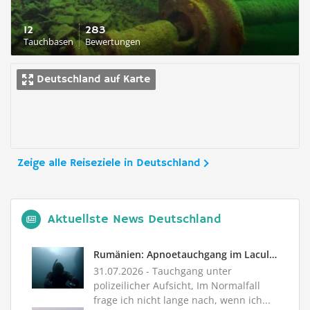
12
283
Tauchbasen
Bewertungen
Deutschland auf Karte
Zeige alle Reiseziele in Deutschland
Aktuellste News Deutschland
Rumänien: Apnoetauchgang im Lacul Balea
31.07.2026
- Tauchgang unter
polizeilicher Aufsicht, Im Normalfall
frage ich nicht lange nach, wenn ich...