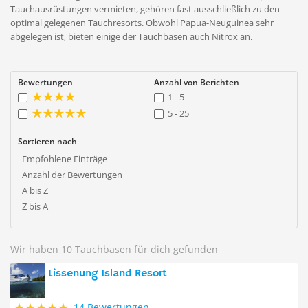
Tauchausrüstungen vermieten, gehören fast ausschließlich zu den
optimal gelegenen Tauchresorts. Obwohl Papua-Neuguinea sehr
abgelegen ist, bieten einige der Tauchbasen auch Nitrox an.
Bewertungen
Anzahl von Berichten
1 - 5
5 - 25
Sortieren nach
Empfohlene Einträge
Anzahl der Bewertungen
A bis Z
Z bis A
Wir haben 10 Tauchbasen für dich gefunden
Lissenung Island Resort
14 Bewertungen