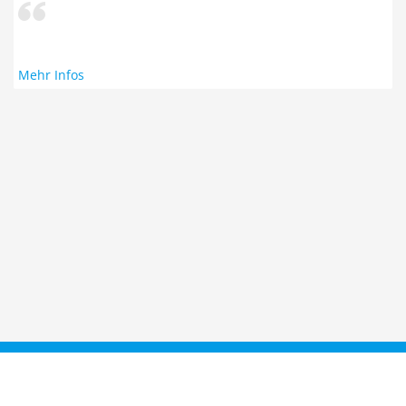
Mehr Infos
Taucher.Net