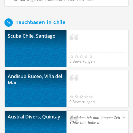
Tauchbasen in Chile
Scuba Chile, Santiago
0 Bewertungen
Andisub Buceo, Viña del
Mar
0 Bewertungen
Austral Divers, Quintay
Nachdem ich nun längere Zeit in
Chile bin, habe ic