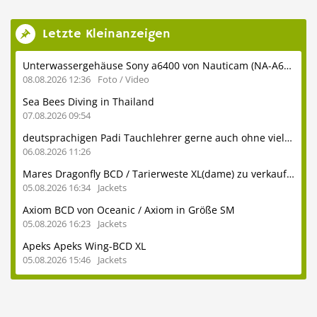
Letzte Kleinanzeigen
Unterwassergehäuse Sony a6400 von Nauticam (NA-A6400) inkl. Glasdome usw.
08.08.2026 12:36
Foto / Video
Sea Bees Diving in Thailand
07.08.2026 09:54
deutsprachigen Padi Tauchlehrer gerne auch ohne viel Erfahrung
06.08.2026 11:26
Mares Dragonfly BCD / Tarierweste XL(dame) zu verkaufen
05.08.2026 16:34
Jackets
Axiom BCD von Oceanic / Axiom in Größe SM
05.08.2026 16:23
Jackets
Apeks Apeks Wing-BCD XL
05.08.2026 15:46
Jackets