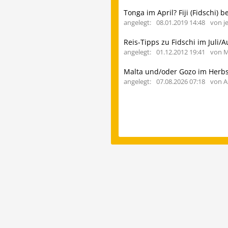
Tonga im April? Fiji (Fidschi) b
angelegt:
08.01.2019 14:48
von j
Reis-Tipps zu Fidschi im Juli/
angelegt:
01.12.2012 19:41
von M
Malta und/oder Gozo im Herbs
angelegt:
07.08.2026 07:18
von A