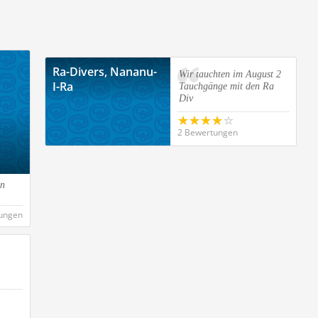
Ra-Divers, Nananu-
Wir tauchten im August 2
I-Ra
Tauchgänge mit den Ra
Div
2 Bewertungen
on
ungen