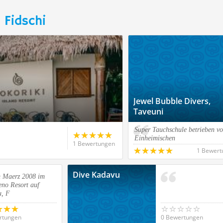
 Fidschi
Jewel Bubble Divers,
Taveuni
Super Tauchschule betrieben v
n
Einheimischen
1 Bewertungen
1 Bewert
Dive Kadavu
 Maerz 2008 im
no Resort auf
, F
rtungen
0 Bewertungen