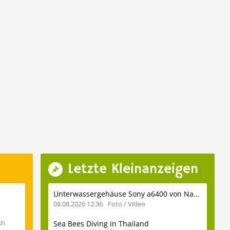
Letzte Kleinanzeigen
Unterwassergehäuse Sony a6400 von Nauticam (NA-A6400) inkl. Glasdome usw.
08.08.2026 12:36
Foto / Video
sh
Sea Bees Diving in Thailand