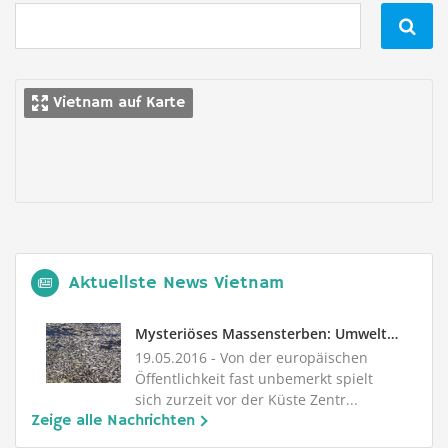

Vietnam auf Karte
Aktuellste News Vietnam
Mysteriöses Massensterben: Umweltkatastrophe vor der Küste Vietnams
19.05.2016
- Von der europäischen
Öffentlichkeit fast unbemerkt spielt
sich zurzeit vor der Küste Zentr...
Zeige alle Nachrichten