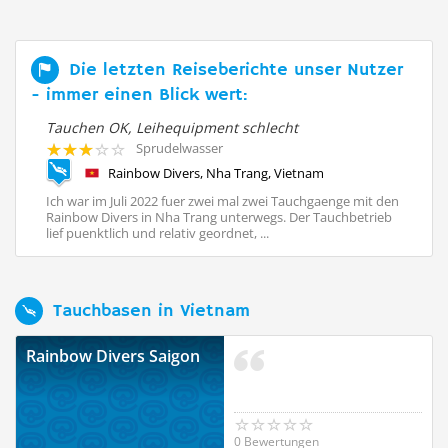
Die letzten Reiseberichte unser Nutzer
- immer einen Blick wert:
Tauchen OK, Leihequipment schlecht
Se
Sprudelwasser
Rainbow Divers, Nha Trang, Vietnam
ist
Ich war im Juli 2022 fuer zwei mal zwei Tauchgaenge mit den
Ic
Rainbow Divers in Nha Trang unterwegs. Der Tauchbetrieb
pa
lief puenktlich und relativ geordnet, ...
me
Tauchbasen in Vietnam
Rainbow Divers Saigon
0 Bewertungen