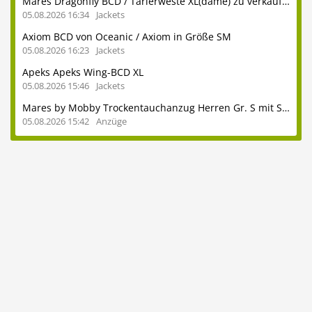
Mares Dragonfly BCD / Tarierweste XL(dame) zu verkaufen
05.08.2026 16:34
Jackets
Axiom BCD von Oceanic / Axiom in Größe SM
05.08.2026 16:23
Jackets
Apeks Apeks Wing-BCD XL
05.08.2026 15:46
Jackets
Mares by Mobby Trockentauchanzug Herren Gr. S mit Stiefeln 41
05.08.2026 15:42
Anzüge