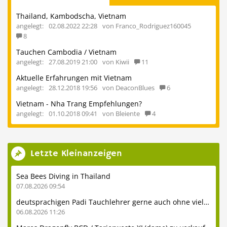
Thailand, Kambodscha, Vietnam
angelegt:
02.08.2022 22:28
von Franco_Rodriguez160045
8
Tauchen Cambodia / Vietnam
angelegt:
27.08.2019 21:00
von Kiwii
11
Aktuelle Erfahrungen mit Vietnam
angelegt:
28.12.2018 19:56
von DeaconBlues
6
Vietnam - Nha Trang Empfehlungen?
angelegt:
01.10.2018 09:41
von Bleiente
4
Letzte Kleinanzeigen
Sea Bees Diving in Thailand
07.08.2026 09:54
deutsprachigen Padi Tauchlehrer gerne auch ohne viel Erfahrung
06.08.2026 11:26