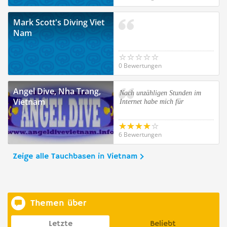
Mark Scott's Diving Viet
Nam
0 Bewertungen
Angel Dive, Nha Trang,
Nach unzähligen Stunden im
Vietnam
Internet habe mich für
6 Bewertungen
Zeige alle Tauchbasen in Vietnam
Themen über
Letzte
Beliebt