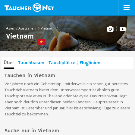
Asien / Australien
Vietnam
Vietnam
Über
Tauchbasen
Tauchplätze
Fluglinien
Tauchen in Vietnam
Vor Jahren noch ein Geheimtipp - mittlerweile ein schon gut bereistes
Tauchziel: Vietnam bietet dem Unterwassersportler ähnlich gute
Tauchspots wie etwa in Thailand oder Malaysia. Das Preisniveau liegt
aber noch deutlich unter diesen beiden Ländern. Hauptreisezeit in
Vietnam ist Dezember und Januar, hier ist es schwierig Flüge zu diesem
Tauchziel zu bekommen.
Suche nur in Vietnam