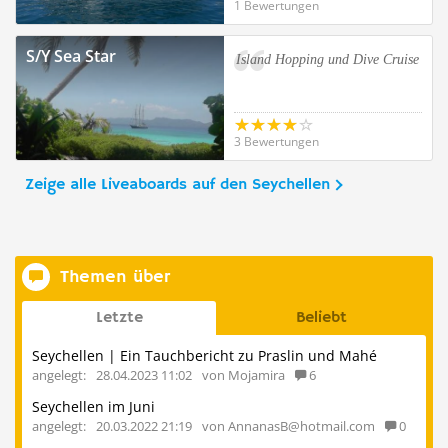
1 Bewertungen
S/Y Sea Star
Island Hopping und Dive Cruise
3 Bewertungen
Zeige alle Liveaboards auf den Seychellen
Themen über
Letzte
Beliebt
Seychellen | Ein Tauchbericht zu Praslin und Mahé
angelegt:
28.04.2023 11:02
von Mojamira
6
Seychellen im Juni
angelegt:
20.03.2022 21:19
von AnnanasB@hotmail.com
0