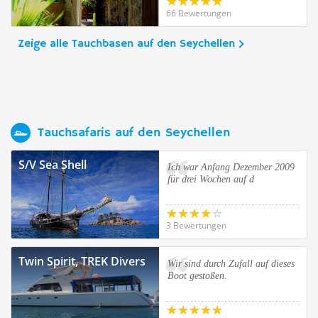
66 Bewertungen
Zeige alle Tauchbasen auf den Seychellen
Tauchsafaris auf den Seychellen
S/V Sea Shell
Ich war Anfang Dezember 2009
für drei Wochen auf d
3 Bewertungen
Twin Spirit, TREK Divers
Wir sind durch Zufall auf dieses
Boot gestoßen.