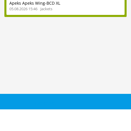
Apeks Apeks Wing-BCD XL
05.08.2026 15:46
Jackets
Taucher.Net
Reisebericht hinzufügen