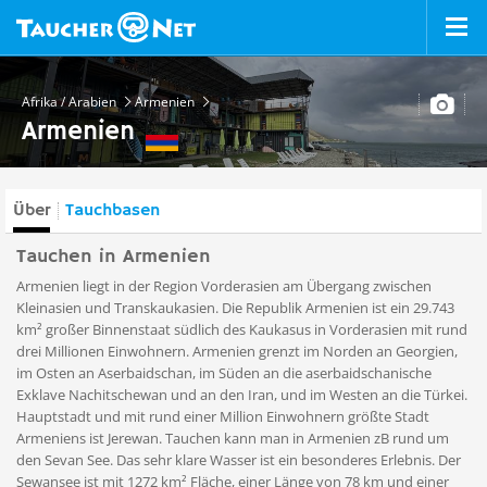
Afrika / Arabien
Armenien
Armenien
Über
Tauchbasen
Tauchen in Armenien
Armenien liegt in der Region Vorderasien am Übergang zwischen
Kleinasien und Transkaukasien. Die Republik Armenien ist ein 29.743
km² großer Binnenstaat südlich des Kaukasus in Vorderasien mit rund
drei Millionen Einwohnern. Armenien grenzt im Norden an Georgien,
im Osten an Aserbaidschan, im Süden an die aserbaidschanische
Exklave Nachitschewan und an den Iran, und im Westen an die Türkei.
Hauptstadt und mit rund einer Million Einwohnern größte Stadt
Armeniens ist Jerewan. Tauchen kann man in Armenien zB rund um
den Sevan See. Das sehr klare Wasser ist ein besonderes Erlebnis. Der
Sewansee ist mit 1272 km² Fläche, einer Länge von 78 km und einer