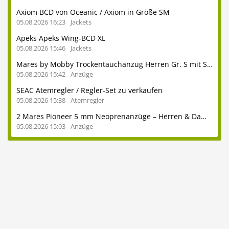
Axiom BCD von Oceanic / Axiom in Größe SM
05.08.2026 16:23
Jackets
Apeks Apeks Wing-BCD XL
05.08.2026 15:46
Jackets
Mares by Mobby Trockentauchanzug Herren Gr. S mit Stiefeln 41
05.08.2026 15:42
Anzüge
SEAC Atemregler / Regler-Set zu verkaufen
05.08.2026 15:38
Atemregler
2 Mares Pioneer 5 mm Neoprenanzüge – Herren & Damen – auch einzeln erhältlich - ideal für heimische Seen und das Mittelmeer
05.08.2026 15:03
Anzüge