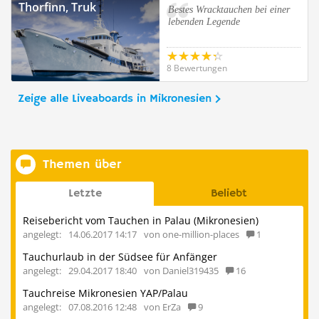
Thorfinn, Truk
Bestes Wracktauchen bei einer
lebenden Legende
8 Bewertungen
Zeige alle Liveaboards in Mikronesien
Themen über
Letzte
Beliebt
Reisebericht vom Tauchen in Palau (Mikronesien)
angelegt:
14.06.2017 14:17
von one-million-places
1
Tauchurlaub in der Südsee für Anfänger
angelegt:
29.04.2017 18:40
von Daniel319435
16
Tauchreise Mikronesien YAP/Palau
angelegt:
07.08.2016 12:48
von ErZa
9