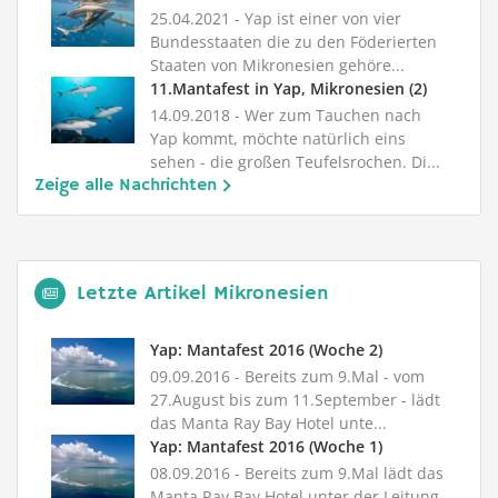
25.04.2021
- Yap ist einer von vier
Bundesstaaten die zu den Föderierten
Staaten von Mikronesien gehöre...
11.Mantafest in Yap, Mikronesien (2)
14.09.2018
- Wer zum Tauchen nach
Yap kommt, möchte natürlich eins
sehen - die großen Teufelsrochen. Di...
Zeige alle Nachrichten
Letzte Artikel Mikronesien
Yap: Mantafest 2016 (Woche 2)
09.09.2016
- Bereits zum 9.Mal - vom
27.August bis zum 11.September - lädt
das Manta Ray Bay Hotel unte...
Yap: Mantafest 2016 (Woche 1)
08.09.2016
- Bereits zum 9.Mal lädt das
Manta Ray Bay Hotel unter der Leitung