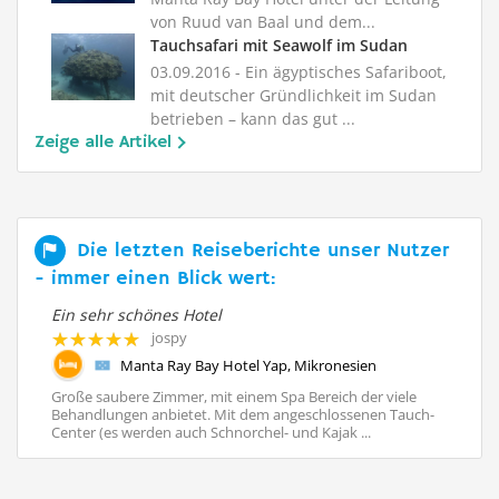
von Ruud van Baal und dem...
Tauchsafari mit Seawolf im Sudan
03.09.2016
- Ein ägyptisches Safariboot,
mit deutscher Gründlichkeit im Sudan
betrieben – kann das gut ...
Zeige alle Artikel
Die letzten Reiseberichte unser Nutzer
- immer einen Blick wert:
Ein sehr schönes Hotel
Ei
jospy
Manta Ray Bay Hotel Yap, Mikronesien
Große saubere Zimmer, mit einem Spa Bereich der viele
Di
Behandlungen anbietet. Mit dem angeschlossenen Tauch-
di
Center (es werden auch Schnorchel- und Kajak ...
Fl