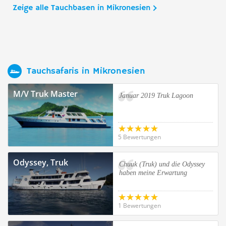
Zeige alle Tauchbasen in Mikronesien
Tauchsafaris in Mikronesien
M/V Truk Master
Januar 2019 Truk Lagoon
5 Bewertungen
Odyssey, Truk
Chuuk (Truk) und die Odyssey
haben meine Erwartung
1 Bewertungen