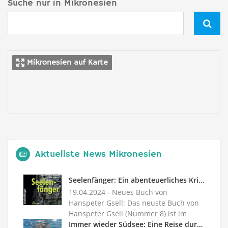
Suche nur in Mikronesien

Mikronesien auf Karte
Aktuellste News Mikronesien
Seelenfänger: Ein abenteuerliches Krimivergnügen
19.04.2024
- Neues Buch von
Hanspeter Gsell: Das neuste Buch von
Hanspeter Gsell (Nummer 8) ist im
Druc...
Immer wieder Südsee: Eine Reise durch die Yap-Inseln