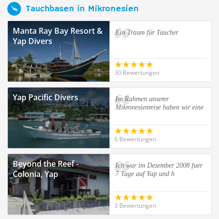
Tauchbasen in Mikronesien
Manta Ray Bay Resort &
Ein Traum für Taucher
Yap Divers
30 Bewertungen
Yap Pacific Divers
Im Rahmen unserer
Mikronesienreise haben wir eine
6 Bewertungen
Beyond the Reef -
Ich war im Dezember 2008 fuer
Colonia, Yap
7 Tage auf Yap und h
3 Bewertungen