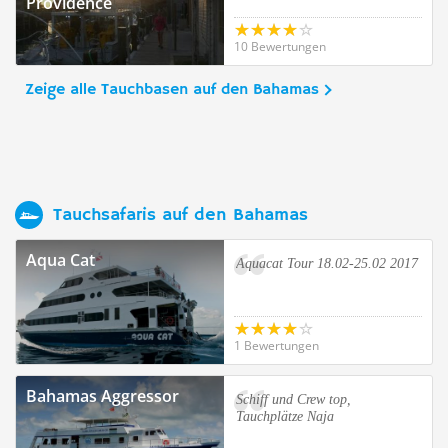
Providence
10 Bewertungen
Zeige alle Tauchbasen auf den Bahamas
Tauchsafaris auf den Bahamas
Aqua Cat
Aquacat Tour 18.02-25.02 2017
1 Bewertungen
Bahamas Aggressor
Schiff und Crew top,
Tauchplätze Naja