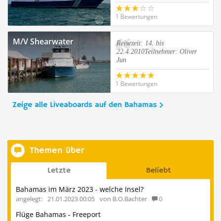
1 Bewertungen
M/V Shearwater
Reisezeit: 14. bis
22.4.2010Teilnehmer: Oliver
Jun
1 Bewertungen
Zeige alle Liveaboards auf den Bahamas
Themen über
Letzte
Beliebt
Bahamas im März 2023 - welche Insel?
angelegt:
21.01.2023 00:05
von B.O.Bachter
0
Flüge Bahamas - Freeport