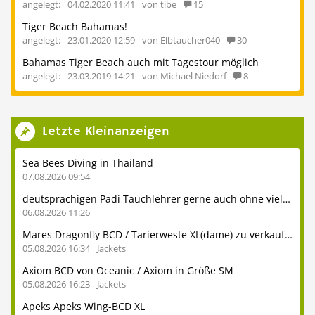
angelegt:
04.02.2020 11:41
von tibe
15
Tiger Beach Bahamas!
angelegt:
23.01.2020 12:59
von Elbtaucher040
30
Bahamas Tiger Beach auch mit Tagestour möglich
angelegt:
23.03.2019 14:21
von Michael Niedorf
8
Letzte Kleinanzeigen
Sea Bees Diving in Thailand
07.08.2026 09:54
deutsprachigen Padi Tauchlehrer gerne auch ohne viel Erfahrung
06.08.2026 11:26
Mares Dragonfly BCD / Tarierweste XL(dame) zu verkaufen
05.08.2026 16:34
Jackets
Axiom BCD von Oceanic / Axiom in Größe SM
05.08.2026 16:23
Jackets
Apeks Apeks Wing-BCD XL