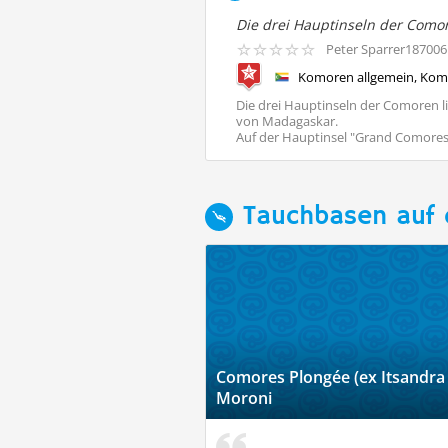
Peter Sparrer187006
Komoren allgemein, Ko
Die drei Hauptinseln der Comoren l
von Madagaskar.
Auf der Hauptinsel "Grand Comores"
20 km ...
Tauchbasen auf
Comores Plongée (ex Itsandra 
Moroni