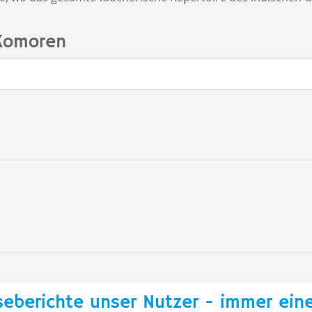
 Komoren
seberichte unser Nutzer - immer eine