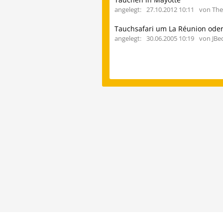
angelegt:
27.10.2012 10:11
von Th
Tauchsafari um La Réunion ode
angelegt:
30.06.2005 10:19
von JBe