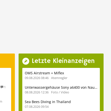
Letzte Kleinanzeigen
OMS Airstream + Miflex
09.08.2026 08:46
Atemregler
1
Unterwassergehäuse Sony a6400 von Nauticam (NA-A6400) inkl. Glasdome usw.
08.08.2026 12:36
Foto / Video
om
Sea Bees Diving in Thailand
07.08.2026 09:54