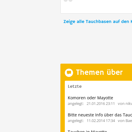
Zeige alle Tauchbasen auf den
Themen über
Letzte
Komoren oder Mayotte
angelegt:
21.01.2016 23:11
von nikv
angelegt:
11.02.2014 17:34
von Bae
Tauchen in Mayotte