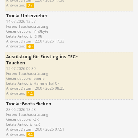
Antwort Datum
22.07.2026 17:38
Antworten
27
Trocki Unterzieher
14.07.2026 12:57
Foren
Tauchausrüstung
Gesendet von
n4n0byte
Letzte Antwort
RT08
Antwort Datum
22.07.2026 17:33
Antworten
40
Ausrüstung für Einstieg ins TEC-
Tauchen
15.07.2026 09:39
Foren
Tauchausrüstung
Gesendet von
feberle
Letzte Antwort
Hammerhai 07
Antwort Datum
20.07.2026 08:25
Antworten
14
Trocki-Boots flicken
28.06.2026 18:53
Foren
Tauchausrüstung
Gesendet von
FZR
Letzte Antwort
FZR
Antwort Datum
20.07.2026 07:51
Antworten
34