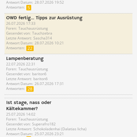
Antwort Datum
28.07.2026 19:52
Antworten
5
OWD fertig… Tipps zur Ausrüstung
26.07.2026 17:33
Foren
Tauchausrüstung
Gesendet von
Tauchzebra
Letzte Antwort
Sascha314
Antwort Datum
28.07.2026 10:21
Antworten
22
Lampenberatung
22.07.2026 22:31
Foren
Tauchausrüstung
Gesendet von
bariton6
Letzte Antwort
bariton6
Antwort Datum
26.07.2026 17:31
Antworten
28
1st stage, nass oder
Kältekammer?
25.07.2026 14:02
Foren
Tauchausrüstung
Gesendet von
Superafro182
Letzte Antwort
Schokoladenhai (Dalatias licha)
Antwort Datum
25.07.2026 23:21