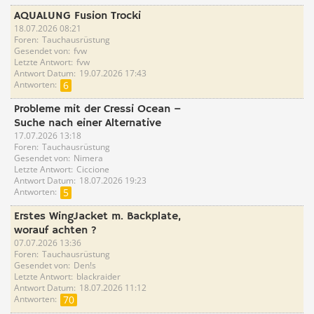
AQUALUNG Fusion Trocki
18.07.2026 08:21
Foren
Tauchausrüstung
Gesendet von
fvw
Letzte Antwort
fvw
Antwort Datum
19.07.2026 17:43
Antworten
6
Probleme mit der Cressi Ocean –
Suche nach einer Alternative
17.07.2026 13:18
Foren
Tauchausrüstung
Gesendet von
Nimera
Letzte Antwort
Ciccione
Antwort Datum
18.07.2026 19:23
Antworten
5
Erstes WingJacket m. Backplate,
worauf achten ?
07.07.2026 13:36
Foren
Tauchausrüstung
Gesendet von
Den!s
Letzte Antwort
blackraider
Antwort Datum
18.07.2026 11:12
Antworten
70