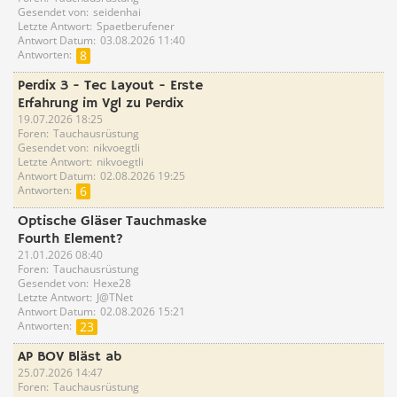
Gesendet von
seidenhai
Letzte Antwort
Spaetberufener
Antwort Datum
03.08.2026 11:40
Antworten
8
Perdix 3 - Tec Layout - Erste
Erfahrung im Vgl zu Perdix
19.07.2026 18:25
Foren
Tauchausrüstung
Gesendet von
nikvoegtli
Letzte Antwort
nikvoegtli
Antwort Datum
02.08.2026 19:25
Antworten
6
Optische Gläser Tauchmaske
Fourth Element?
21.01.2026 08:40
Foren
Tauchausrüstung
Gesendet von
Hexe28
Letzte Antwort
J@TNet
Antwort Datum
02.08.2026 15:21
Antworten
23
AP BOV Bläst ab
25.07.2026 14:47
Foren
Tauchausrüstung