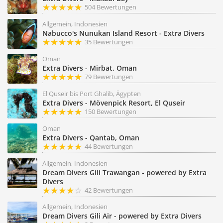
504 Bewertungen
Allgemein, Indonesien
Nabucco's Nunukan Island Resort - Extra Divers
35 Bewertungen
Oman
Extra Divers - Mirbat, Oman
79 Bewertungen
El Quseir bis Port Ghalib, Ägypten
Extra Divers - Mövenpick Resort, El Quseir
150 Bewertungen
Oman
Extra Divers - Qantab, Oman
44 Bewertungen
Allgemein, Indonesien
Dream Divers Gili Trawangan - powered by Extra
Divers
42 Bewertungen
Allgemein, Indonesien
Dream Divers Gili Air - powered by Extra Divers