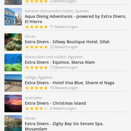
3 Bewertungen
Kanaren (Kanarische Inseln), Spanien
Aqua Diving Adventures - powered by Extra Divers,
El Hierro
71 Bewertungen
Oman
Extra Divers - Sifawy Boutique Hotel, Sifah
22 Bewertungen
Marsa Alam und südlich, Ägypten
Extra Divers - Equinox, Marsa Alam
73 Bewertungen
Safaga, Ägypten
Extra Divers - Hotel Viva Blue, Sharm el Naga
78 Bewertungen
Australien
Extra Divers - Christmas Island
6 Bewertungen
Oman
Extra Divers - Zighy Bay Six Senses Spa,
Musandam