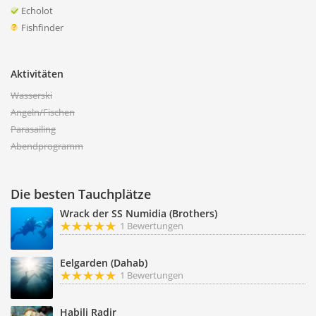
Echolot
Fishfinder
Aktivitäten
Wasserski
Angeln/Fischen
Parasailing
Abendprogramm
Die besten Tauchplätze
Wrack der SS Numidia (Brothers)
1 Bewertungen
Eelgarden (Dahab)
1 Bewertungen
Habili Radir