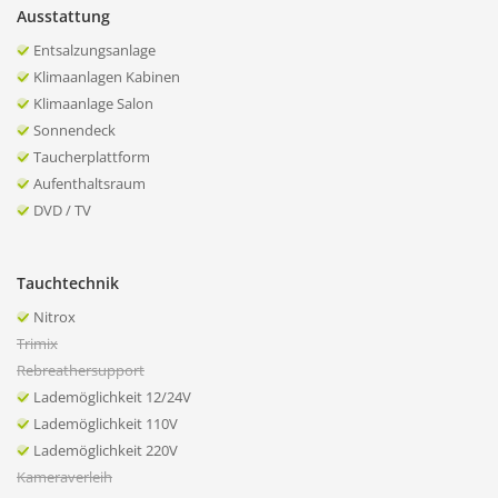
Ausstattung
Entsalzungsanlage
Klimaanlagen Kabinen
Klimaanlage Salon
Sonnendeck
Taucherplattform
Aufenthaltsraum
DVD / TV
Tauchtechnik
Nitrox
Trimix
Rebreathersupport
Lademöglichkeit 12/24V
Lademöglichkeit 110V
Lademöglichkeit 220V
Kameraverleih