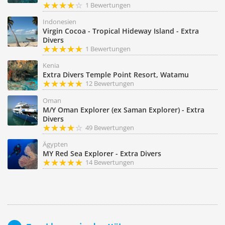
1 Bewertungen
Indonesien
Virgin Cocoa - Tropical Hideway Island - Extra
Divers
1 Bewertungen
Kenia
Extra Divers Temple Point Resort, Watamu
12 Bewertungen
Oman
M/Y Oman Explorer (ex Saman Explorer) - Extra
Divers
49 Bewertungen
Ägypten
MY Red Sea Explorer - Extra Divers
14 Bewertungen