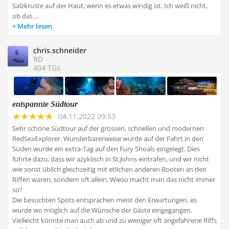
Salzkruste auf der Haut, wenn es etwas windig ist. Ich weiß nicht,
ob das ...
Mehr lesen
chris.schneider
RD
404 TGs
entspannte Südtour
04.11.2022 09:53
Sehr schöne Südtour auf der grossen, schnellen und modernen
RedSeaExplorer. Wunderbarerweise wurde auf der Fahrt in den
Süden wurde ein extra-Tag auf den Fury Shoals eingelegt. Dies
führte dazu, dass wir azyklisch in St.Johns eintrafen, und wir nicht
wie sonst üblich gleichzeitig mit etlichen anderen Booten an den
Riffen waren, sondern oft allein. Wieso macht man das nicht immer
so?
Die besuchten Spots entsprachen meist den Erwartungen, es
wurde wo möglich auf die Wünsche der Gäste eingegangen.
Vielleicht könnte man auch ab und zu weniger oft angefahrene Riffs