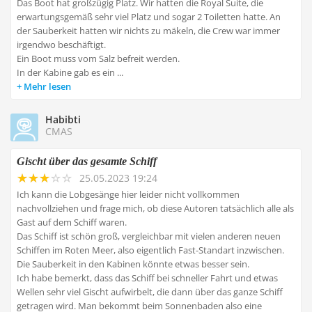
Das Boot hat großzügig Platz. Wir hatten die Royal Suite, die
erwartungsgemäß sehr viel Platz und sogar 2 Toiletten hatte. An
der Sauberkeit hatten wir nichts zu mäkeln, die Crew war immer
irgendwo beschäftigt.
Ein Boot muss vom Salz befreit werden.
In der Kabine gab es ein ...
Mehr lesen
Habibti
CMAS
Gischt über das gesamte Schiff
25.05.2023 19:24
Ich kann die Lobgesänge hier leider nicht vollkommen
nachvollziehen und frage mich, ob diese Autoren tatsächlich alle als
Gast auf dem Schiff waren.
Das Schiff ist schön groß, vergleichbar mit vielen anderen neuen
Schiffen im Roten Meer, also eigentlich Fast-Standart inzwischen.
Die Sauberkeit in den Kabinen könnte etwas besser sein.
Ich habe bemerkt, dass das Schiff bei schneller Fahrt und etwas
Wellen sehr viel Gischt aufwirbelt, die dann über das ganze Schiff
getragen wird. Man bekommt beim Sonnenbaden also eine