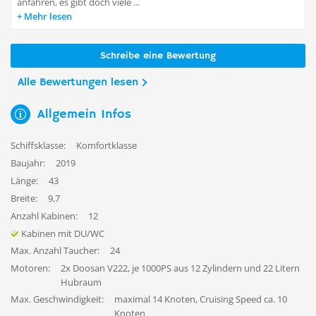
anfahren, es gibt doch viele ...
Mehr lesen
Schreibe eine Bewertung
Alle Bewertungen lesen
Allgemein Infos
Schiffsklasse:
Komfortklasse
Baujahr:
2019
Länge:
43
Breite:
9,7
Anzahl Kabinen:
12
Kabinen mit DU/WC
Max. Anzahl Taucher:
24
Motoren:
2x Doosan V222, je 1000PS aus 12 Zylindern und 22 Litern
Hubraum
Max. Geschwindigkeit:
maximal 14 Knoten, Cruising Speed ca. 10
Knoten