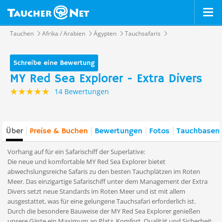
Tauchen
Afrika / Arabien
Ägypten
Tauchsafaris
Schreibe eine Bewertung
MY Red Sea Explorer - Extra Divers
14 Bewertungen
Über
Preise & Buchen
Bewertungen
Fotos
Tauchbasen 
Vorhang auf für ein Safarischiff der Superlative:
Die neue und komfortable MY Red Sea Explorer bietet
abwechslungsreiche Safaris zu den besten Tauchplätzen im Roten
Meer. Das einzigartige Safarischiff unter dem Management der Extra
Divers setzt neue Standards im Roten Meer und ist mit allem
ausgestattet, was für eine gelungene Tauchsafari erforderlich ist.
Durch die besondere Bauweise der MY Red Sea Explorer genießen
unsere Gäste ein Maximum an Platz, Komfort, Qualität und Sicherheit,