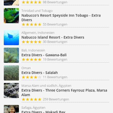
98 Bewertungen
Trinidad und Tobago
Nabucco's Resort Speyside Inn Tobago - Extra
Divers
55 Bewertungen
Allgemein, Indonesien
Nabucco Island Resort - Extra Divers
30 Bewertungen
Bali, Indonesien
Extra Divers - Gawana-Bali
19 Bewertungen
Oman
Extra Divers - Salalah
11 Bewertungen
Marsa Alam und südlich, Ägypten
Extra Divers - Three Corners Fayrouz Plaza, Marsa
Alam
259 Bewertungen
Safaga, Ägypten
Extra Divers - Makadi Bay