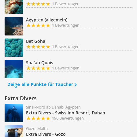
1 Bewertungen
Ägypten (allgemein)
1 Bewertungen
Bet Goha
1 Bewertungen
Sha´ab Quais
1 Bewertungen
Zeige alle Punkte für Taucher
Extra Divers
Sinai-Nord ab Dahab, Ägypten
Extra Divers - Swiss Inn Resort, Dahab
196 Bewertungen
Gozo, Malta
Extra Divers - Gozo