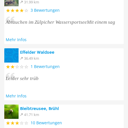
31.99 km
3 Bewertungen
Abtauchen im Zülpicher WassersportseeMit einem sag
Mehr Infos
Effelder Waldsee
36.49 km
1 Bewertungen
Leider sehr trüb
Mehr Infos
Bleibtreusee, Brühl
41.71 km
10 Bewertungen