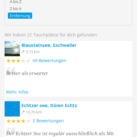
A bis Z
Z bis A
Entfernung
Wir haben 21 Tauchplätze für dich gefunden
Blausteinsee, Eschweiler
3.73 km
69 Bewertungen
Besser als erwartet
Mehr Infos
Echtzer see, Düren Echtz
10.76 km
2 Bewertungen
Der Echtzer See ist regulär ausschließlich als Mit