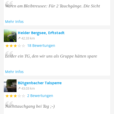
Waren am Bleibtreusee: Für 2 Tauchgänge. Die Sicht
Mehr Infos
Heider Bergsee, Erftstadt
42.33 km
18 Bewertungen
Leider ein TG, den wir uns als Gruppe hätten spare
Mehr Infos
Bütgenbacher Talsperre
43.03 km
2 Bewertungen
Nachttauchgang bei Tag ;-)