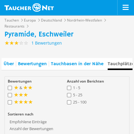
Tauchen
Europa
Deutschland
Nordrhein-Westfalen
Restaurants
Pyramide, Eschweiler
1 Bewertungen
Über
Bewertungen
Tauchbasen in der Nähe
Tauchplätze
Bewertungen
Anzahl von Berichten
&
1 - 5
5 - 25
25 - 100
Sortieren nach
Empfohlene Einträge
Anzahl der Bewertungen