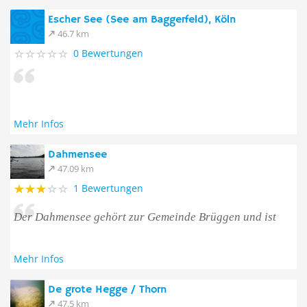
Escher See (See am Baggerfeld), Köln
46.7 km
0 Bewertungen
Mehr Infos
Dahmensee
47.09 km
1 Bewertungen
Der Dahmensee gehört zur Gemeinde Brüggen und ist
Mehr Infos
De grote Hegge / Thorn
47.5 km