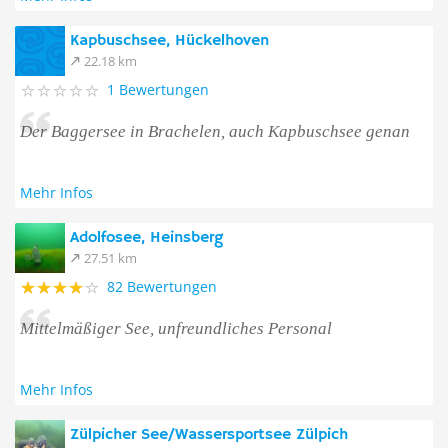
Kapbuschsee, Hückelhoven
22.18 km
1 Bewertungen
Der Baggersee in Brachelen, auch Kapbuschsee genan
Mehr Infos
Adolfosee, Heinsberg
27.51 km
82 Bewertungen
Mittelmäßiger See, unfreundliches Personal
Mehr Infos
Zülpicher See/Wassersportsee Zülpich