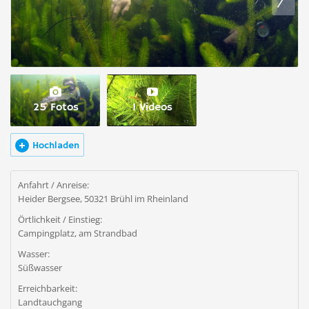
25 Fotos
1 Videos
Hochladen
Anfahrt / Anreise:
Heider Bergsee, 50321 Brühl im Rheinland
Örtlichkeit / Einstieg:
Campingplatz, am Strandbad
Wasser:
Süßwasser
Erreichbarkeit:
Landtauchgang