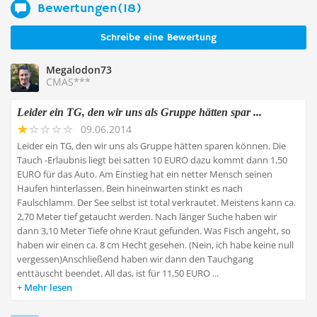
Bewertungen(18)
Schreibe eine Bewertung
Megalodon73
CMAS***
Leider ein TG, den wir uns als Gruppe hätten spar ...
09.06.2014
Leider ein TG, den wir uns als Gruppe hätten sparen können. Die
Tauch -Erlaubnis liegt bei satten 10 EURO dazu kommt dann 1,50
EURO für das Auto. Am Einstieg hat ein netter Mensch seinen
Haufen hinterlassen. Bein hineinwarten stinkt es nach
Faulschlamm. Der See selbst ist total verkrautet. Meistens kann ca.
2,70 Meter tief getaucht werden. Nach länger Suche haben wir
dann 3,10 Meter Tiefe ohne Kraut gefunden. Was Fisch angeht, so
haben wir einen ca. 8 cm Hecht gesehen. (Nein, ich habe keine null
vergessen)Anschließend haben wir dann den Tauchgang
enttäuscht beendet. All das, ist für 11,50 EURO ...
Mehr lesen