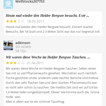
Wolfstocks207753
Heute mal wieder den Heider Bergsee besucht. Extr ...
18.09.2011
Heute mal wieder den Heider Bergsee besucht. Extrem starker
Bewuchs. Bei 18 Grad und 2-3 Meter Sicht war das nur begrenzt toll.
adkinson
SSI AOWD
58 TGs
Wir waren diese Woche im Heider Bergsee Tauchen. ...
21.04.2011
Wir waren diese Woche im Heider Bergsee Tauchen. Selten einen
See mit so viel Pflanzenwuchs gesehen. Wie hatten auch reichlich
Fische gesichtet.Under anderem viele Hechte, Barsche und Krebse.
Durch den sehr flachen See und dem Starken Pflanzenwuchs war
es nicht sehr schön zu tauchen. Die meißte Zeit sind wir auf 0,9 bis
1,6 Meter tiefe rumgedüpmpelt. Dieser See könnte auch die ´Grüne
Hölle´ sein.
Alles in allem war es ein schöner Tauchtag.