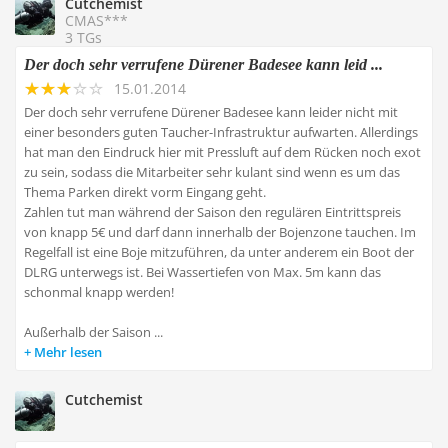
Cutchemist
CMAS***
3 TGs
Der doch sehr verrufene Dürener Badesee kann leid ...
15.01.2014
Der doch sehr verrufene Dürener Badesee kann leider nicht mit
einer besonders guten Taucher-Infrastruktur aufwarten. Allerdings
hat man den Eindruck hier mit Pressluft auf dem Rücken noch exot
zu sein, sodass die Mitarbeiter sehr kulant sind wenn es um das
Thema Parken direkt vorm Eingang geht.
Zahlen tut man während der Saison den regulären Eintrittspreis
von knapp 5€ und darf dann innerhalb der Bojenzone tauchen. Im
Regelfall ist eine Boje mitzuführen, da unter anderem ein Boot der
DLRG unterwegs ist. Bei Wassertiefen von Max. 5m kann das
schonmal knapp werden!
Außerhalb der Saison ...
Mehr lesen
Cutchemist