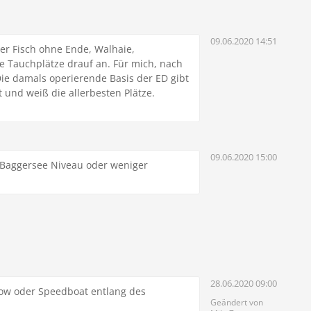
09.06.2020 14:51
ber Fisch ohne Ende, Walhaie,
ie Tauchplätze drauf an. Für mich, nach
Die damals operierende Basis der ED gibt
 und weiß die allerbesten Plätze.
09.06.2020 15:00
f Baggersee Niveau oder weniger
28.06.2020 09:00
how oder Speedboat entlang des
Geändert von