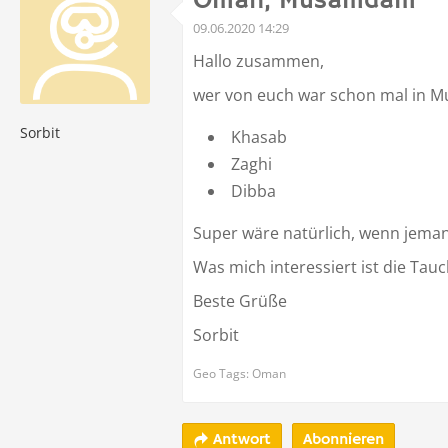
Oman, Musamdam
09.06.2020 14:29
Hallo zusammen,
wer von euch war schon mal in M
Sorbit
Khasab
Zaghi
Dibba
Super wäre natürlich, wenn jeman
Was mich interessiert ist die Ta
Beste Grüße
Sorbit
Geo Tags: Oman
Abonnieren
Antwort