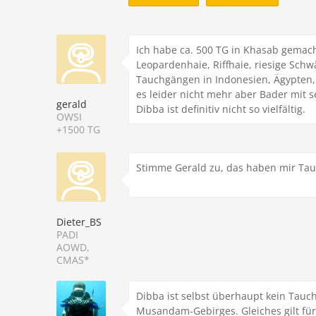
Ich habe ca. 500 TG in Khasab gemacht
Leopardenhaie, Riffhaie, riesige Schw
Tauchgängen in Indonesien, Ägypten, 
es leider nicht mehr aber Bader mit 
gerald
Dibba ist definitiv nicht so vielfältig.
OWSI
+1500 TG
Stimme Gerald zu, das haben mir Tauc
Dieter_BS
PADI
AOWD,
CMAS*
Dibba ist selbst überhaupt kein Tauc
Musandam-Gebirges. Gleiches gilt für