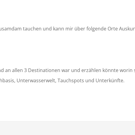
usamdam tauchen und kann mir über folgende Orte Auskun
d an allen 3 Destinationen war und erzählen könnte worin s
uchbasis, Unterwasserwelt, Tauchspots und Unterkünfte.