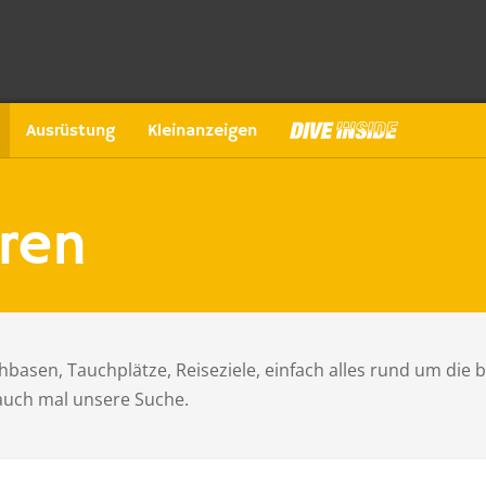
Ausrüstung
Kleinanzeigen
ren
basen, Tauchplätze, Reiseziele, einfach alles rund um die 
 auch mal unsere Suche.