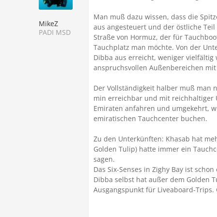
Man muß dazu wissen, dass die Spitze
MikeZ
aus angesteuert und der östliche Tei
PADI MSD
Straße von Hormuz, der für Tauchboo
Tauchplatz man möchte. Von der Unte
Dibba aus erreicht, weniger vielfältig
anspruchsvollen Außenbereichen mit
Der Vollständigkeit halber muß man n
min erreichbar und mit reichhaltiger
Emiraten anfahren und umgekehrt, wi
emiratischen Tauchcenter buchen.
Zu den Unterkünften: Khasab hat meh
Golden Tulip) hatte immer ein Tauchc
sagen.
Das Six-Senses in Zighy Bay ist scho
Dibba selbst hat außer dem Golden Tu
Ausgangspunkt für Liveaboard-Trips. O