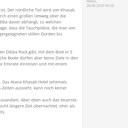
MikeZ,
28.06.2020 09:26
st. Der nördliche Teil wird von Khasab
durch einen großen Umweg über die
Dibba davon abhängt, zu welchen
age, dass die Tauchplätze, die man von
gergeiegneten stillen Fjorden bis
en Dibba Rock gibt, mit dem Boot in 5
che Boote dürfen aber keine Ziele in den
e Emirate einreisen und mit einem
. Das Atana Khasab Hotel (ehemals
-Zeiten aussieht, kann noch keiner
n Musandam. Aber eben auch das teuerste.
icht längere Zeit übernachtet, eher als
ls.