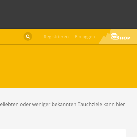
Registrieren
Einloggen

beliebten oder weniger bekannten Tauchziele kann hier