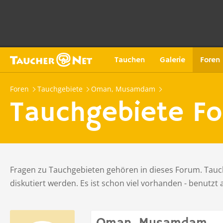
Tauchen
Galerie
Foren
Foren
Tauchgebiete
Oman, Musamdam
Tauchgebiete Fo
Fragen zu Tauchgebieten gehören in dieses Forum. Tauch
diskutiert werden. Es ist schon viel vorhanden - benutzt