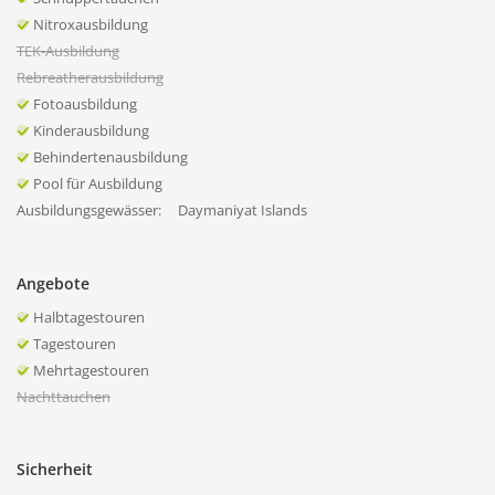
Nitroxausbildung
TEK-Ausbildung
Rebreatherausbildung
Fotoausbildung
Kinderausbildung
Behindertenausbildung
Pool für Ausbildung
Ausbildungsgewässer:
Daymaniyat Islands
Angebote
Halbtagestouren
Tagestouren
Mehrtagestouren
Nachttauchen
Sicherheit