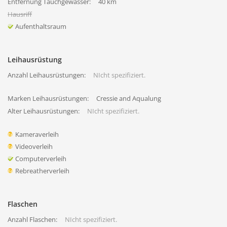
Entfernung Tauchgewässer:
40 km
Hausriff
Aufenthaltsraum
Leihausrüstung
Anzahl Leihausrüstungen:
NIcht spezifiziert.
Marken Leihausrüstungen:
Cressie and Aqualung
Alter Leihausrüstungen:
NIcht spezifiziert.
Kameraverleih
Videoverleih
Computerverleih
Rebreatherverleih
Flaschen
Anzahl Flaschen:
NIcht spezifiziert.