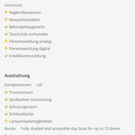
Werkstatt
Regler-Revisionen
Neoprenarbeiten
Behindertengerecht
Tauchclub vorhanden
Filmentwicklung analog
Filmentwicklung digital
Kreditkartenzahlung
Ausstattung
Kompressoren:
LW
Trockenraum
Spülbecken Ausrüstung
Schulungsraum
Schliessfächer
Lampenlademöglichkeit
Boote:
Fully shaded and accessible day boat for up to 12 divers