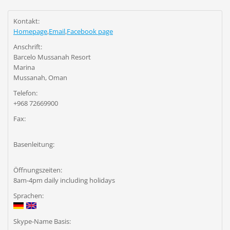
Kontakt:
Homepage
,
Email
,
Facebook page
Anschrift:
Barcelo Mussanah Resort
Marina
Mussanah, Oman
Telefon:
+968 72669900
Fax:
Basenleitung:
Öffnungszeiten:
8am-4pm daily including holidays
Sprachen:
Skype-Name Basis: