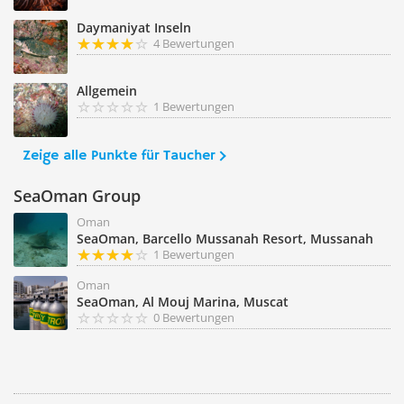
Daymaniyat Inseln
4 Bewertungen
Allgemein
1 Bewertungen
Zeige alle Punkte für Taucher
SeaOman Group
Oman
SeaOman, Barcello Mussanah Resort, Mussanah
1 Bewertungen
Oman
SeaOman, Al Mouj Marina, Muscat
0 Bewertungen