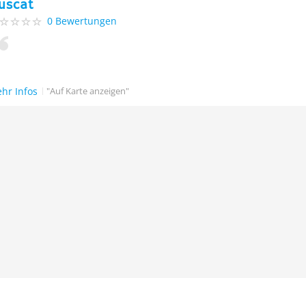
uscat
0 Bewertungen
hr Infos
"Auf Karte anzeigen"