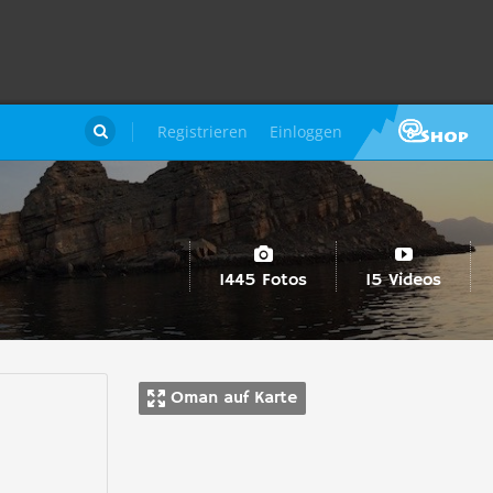
Registrieren
Einloggen

1445 Fotos
15 Videos
Oman auf Karte