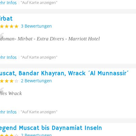
hr Infos
"Auf Karte anzeigen"
irbat
3 Bewertungen
doman- Mirbat - Extra Divers - Marriott Hotel
hr Infos
"Auf Karte anzeigen"
uscat, Bandar Khayran, Wrack ´Al Munnassir´
2 Bewertungen
lles Wrack
hr Infos
"Auf Karte anzeigen"
egend Muscat bis Daynamiat Inseln
2 Bewertungen