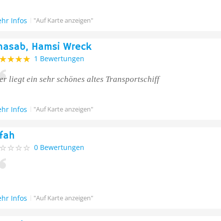
hr Infos
"Auf Karte anzeigen"
hasab, Hamsi Wreck
1 Bewertungen
er liegt ein sehr schönes altes Transportschiff
hr Infos
"Auf Karte anzeigen"
ifah
0 Bewertungen
hr Infos
"Auf Karte anzeigen"