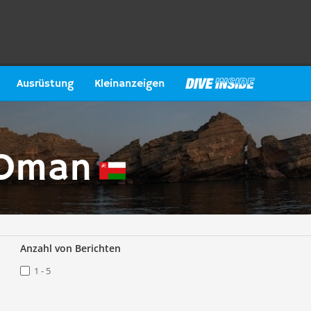
Ausrüstung
Kleinanzeigen
 Oman
Anzahl von Berichten
1 - 5