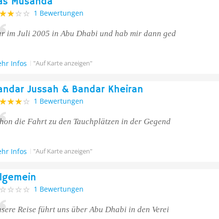
as Musanda
1 Bewertungen
r im Juli 2005 in Abu Dhabi und hab mir dann ged
hr Infos
"Auf Karte anzeigen"
andar Jussah & Bandar Kheiran
1 Bewertungen
hon die Fahrt zu den Tauchplätzen in der Gegend
hr Infos
"Auf Karte anzeigen"
llgemein
1 Bewertungen
sere Reise führt uns über Abu Dhabi in den Verei