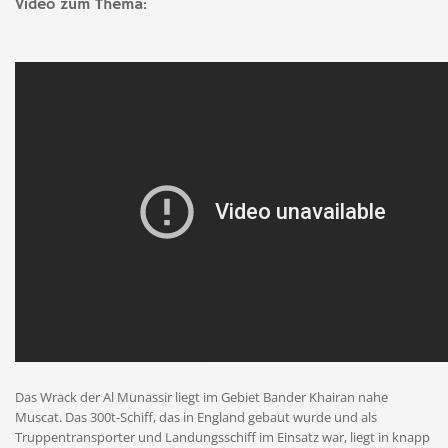
Video zum Thema:
Das Wrack der Al Munassir liegt im Gebiet Bander Khairan nahe
Muscat. Das 300t-Schiff, das in England gebaut wurde und als
Truppentransporter und Landungsschiff im Einsatz war, liegt in knapp