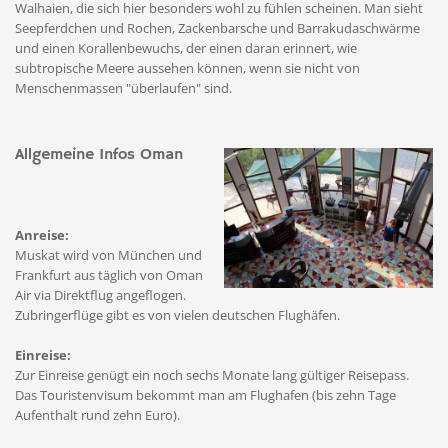
Walhaien, die sich hier besonders wohl zu fühlen scheinen. Man sieht
Seepferdchen und Rochen, Zackenbarsche und Barrakudaschwärme
und einen Korallenbewuchs, der einen daran erinnert, wie
subtropische Meere aussehen können, wenn sie nicht von
Menschenmassen "überlaufen" sind.
Allgemeine Infos Oman
Anreise:
Muskat wird von München und
Frankfurt aus täglich von Oman
Air via Direktflug angeflogen.
Zubringerflüge gibt es von vielen deutschen Flughäfen.
Einreise:
Zur Einreise genügt ein noch sechs Monate lang gültiger Reisepass.
Das Touristenvisum bekommt man am Flughafen (bis zehn Tage
Aufenthalt rund zehn Euro).