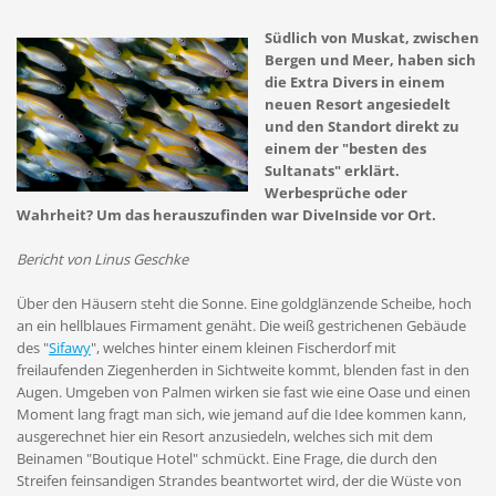
Südlich von Muskat, zwischen
Bergen und Meer, haben sich
die Extra Divers in einem
neuen Resort angesiedelt
und den Standort direkt zu
einem der "besten des
Sultanats" erklärt.
Werbesprüche oder
Wahrheit? Um das herauszufinden war DiveInside vor Ort.
Bericht von Linus Geschke
Über den Häusern steht die Sonne. Eine goldglänzende Scheibe, hoch
an ein hellblaues Firmament genäht. Die weiß gestrichenen Gebäude
des "
Sifawy
", welches hinter einem kleinen Fischerdorf mit
freilaufenden Ziegenherden in Sichtweite kommt, blenden fast in den
Augen. Umgeben von Palmen wirken sie fast wie eine Oase und einen
Moment lang fragt man sich, wie jemand auf die Idee kommen kann,
ausgerechnet hier ein Resort anzusiedeln, welches sich mit dem
Beinamen "Boutique Hotel" schmückt. Eine Frage, die durch den
Streifen feinsandigen Strandes beantwortet wird, der die Wüste von