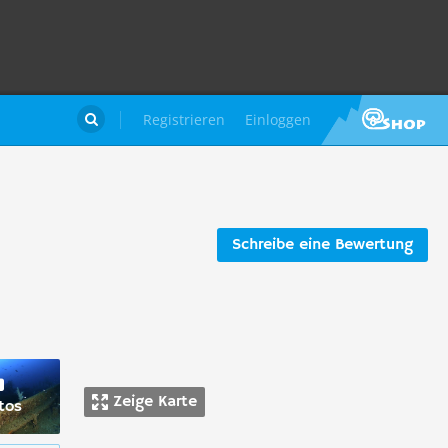
Registrieren
Einloggen

Schreibe eine Bewertung
Zeige Karte
tos