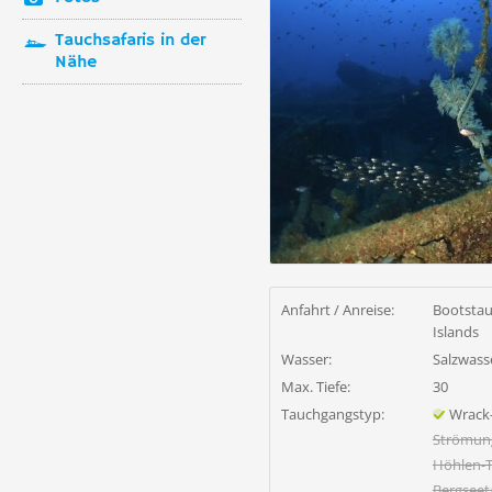
Tauchsafaris in der
Nähe
Anfahrt / Anreise:
Bootstau
Islands
Wasser:
Salzwass
Max. Tiefe:
30
Tauchgangstyp:
Wrack
Strömun
Höhlen-
Bergsee