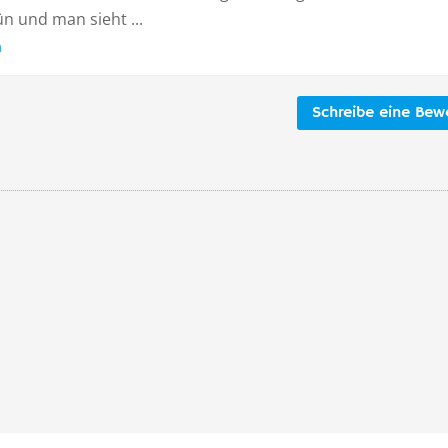
n und man sieht ...
n
Schreibe eine Bew