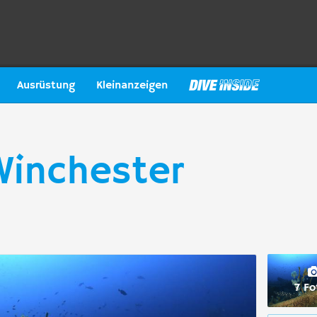
Ausrüstung
Kleinanzeigen
Winchester
7 Fo