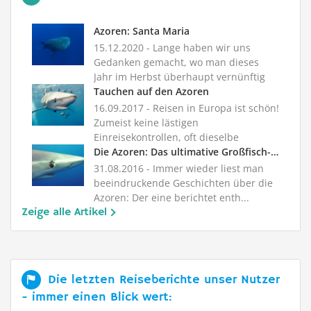
Azoren: Santa Maria
15.12.2020
- Lange haben wir uns
Gedanken gemacht, wo man dieses
Jahr im Herbst überhaupt vernünftig
Ta...
Tauchen auf den Azoren
16.09.2017
- Reisen in Europa ist schön!
Zumeist keine lästigen
Einreisekontrollen, oft dieselbe
Währun...
Die Azoren: Das ultimative Großfisch-Paradies Europas?
31.08.2016
- Immer wieder liest man
beeindruckende Geschichten über die
Azoren: Der eine berichtet enth...
Zeige alle Artikel
Die letzten Reiseberichte unser Nutzer
- immer einen Blick wert: