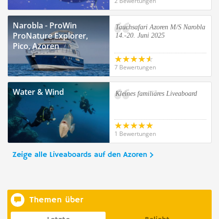
2 Bewertungen
Narobla - ProWin
Tauchsafari Azoren M/S Narobla
ProNature Explorer,
14.-20. Juni 2025
Pico, Azoren
7 Bewertungen
Water & Wind
Kleines familiäres Liveaboard
1 Bewertungen
Zeige alle Liveaboards auf den Azoren
Themen über