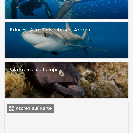
Princess Alice Tiefseefelsen, Azoren
Vila Franca do Campo
Azoren auf Karte