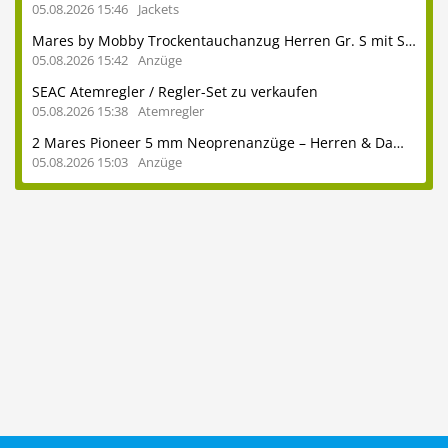
05.08.2026 15:46
Jackets
Mares by Mobby Trockentauchanzug Herren Gr. S mit Stiefeln 41
05.08.2026 15:42
Anzüge
SEAC Atemregler / Regler-Set zu verkaufen
05.08.2026 15:38
Atemregler
2 Mares Pioneer 5 mm Neoprenanzüge – Herren & Damen – auch einzeln erhältlich - ideal für heimische Seen und das Mittelmeer
05.08.2026 15:03
Anzüge