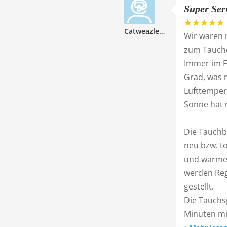
Super Ser
Catweazle81
Wir waren 
zum Tauch
Immer im F
Grad, was 
Lufttemper
Sonne hat 
Die Tauchba
neu bzw. to
und warme 
werden Reg
gestellt.
Die Tauchs
Minuten mit