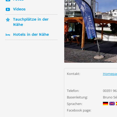
Videos
Tauchplätze in der
Nähe
Hotels in der Nähe
Kontakt:
Homepa
Telefon:
00351 96
Basenleitung:
Bruno Sé
Sprachen:
Facebook page: