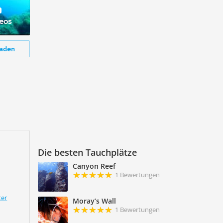
deos
aden
Die besten Tauchplätze
Canyon Reef
1 Bewertungen
ter
Moray’s Wall
1 Bewertungen