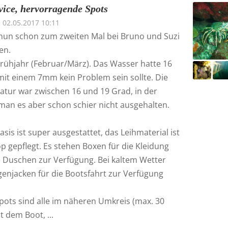
vice, hervorragende Spots
02.05.2017 10:11
nun schon zum zweiten Mal bei Bruno und Suzi
en.
rühjahr (Februar/März). Das Wasser hatte 16
mit einem 7mm kein Problem sein sollte. Die
atur war zwischen 16 und 19 Grad, in der
man es aber schon schier nicht ausgehalten.
sis ist super ausgestattet, das Leihmaterial ist
p gepflegt. Es stehen Boxen für die Kleidung
Duschen zur Verfügung. Bei kaltem Wetter
enjacken für die Bootsfahrt zur Verfügung
pots sind alle im näheren Umkreis (max. 30
 dem Boot, ...