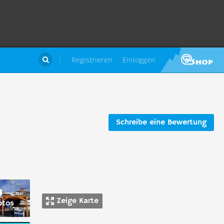
Registrieren
Einloggen

Schreibe eine Bewertung
Zeige Karte
otos