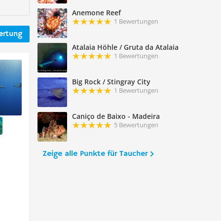
Anemone Reef
1 Bewertungen
ertung
Atalaia Höhle / Gruta da Atalaia
1 Bewertungen
Big Rock / Stingray City
1 Bewertungen
Caniço de Baixo - Madeira
5 Bewertungen
Zeige alle Punkte für Taucher