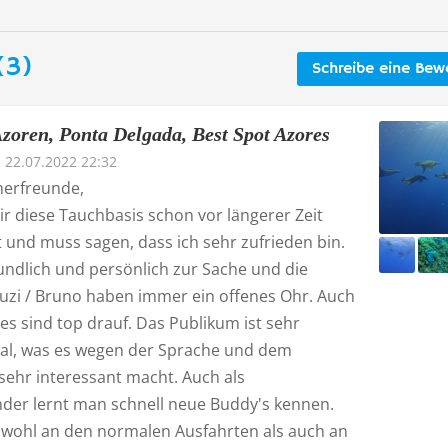
(3)
Schreibe eine Bew
zoren, Ponta Delgada, Best Spot Azores
22.07.2022 22:32
herfreunde,
ir diese Tauchbasis schon vor längerer Zeit
 und muss sagen, dass ich sehr zufrieden bin.
undlich und persönlich zur Sache und die
Suzi / Bruno haben immer ein offenes Ohr. Auch
s sind top drauf. Das Publikum ist sehr
nal, was es wegen der Sprache und dem
sehr interessant macht. Auch als
ender lernt man schnell neue Buddy's kennen.
owohl an den normalen Ausfahrten als auch an