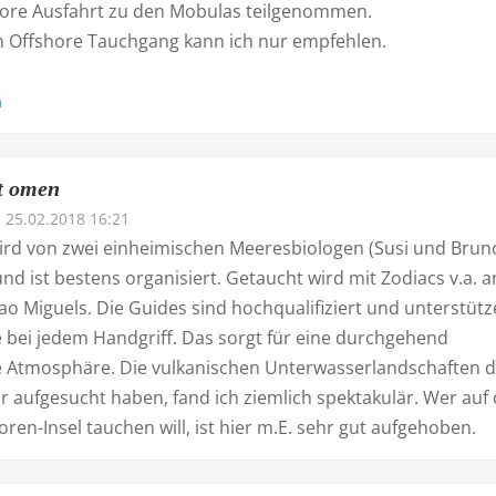
hore Ausfahrt zu den Mobulas teilgenommen.
 Offshore Tauchgang kann ich nur empfehlen.
n
t omen
25.02.2018 16:21
wird von zwei einheimischen Meeresbiologen (Susi und Brun
nd ist bestens organisiert. Getaucht wird mit Zodiacs v.a. a
o Miguels. Die Guides sind hochqualifiziert und unterstütz
 bei jedem Handgriff. Das sorgt für eine durchgehend
 Atmosphäre. Die vulkanischen Unterwasserlandschaften d
wir aufgesucht haben, fand ich ziemlich spektakulär. Wer auf
ren-Insel tauchen will, ist hier m.E. sehr gut aufgehoben.