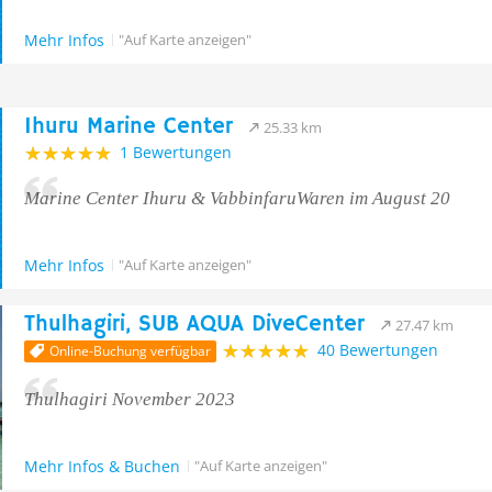
Mehr Infos
"Auf Karte anzeigen"
Ihuru Marine Center
25.33 km
1 Bewertungen
Marine Center Ihuru & VabbinfaruWaren im August 20
Mehr Infos
"Auf Karte anzeigen"
Thulhagiri, SUB AQUA DiveCenter
27.47 km
40 Bewertungen
Online-Buchung verfügbar
Thulhagiri November 2023
Mehr Infos & Buchen
"Auf Karte anzeigen"