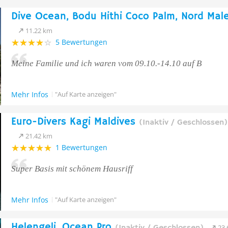
Dive Ocean, Bodu Hithi Coco Palm, Nord Male
11.22 km
5 Bewertungen
Meine Familie und ich waren vom 09.10.-14.10 auf B
Mehr Infos
"Auf Karte anzeigen"
Euro-Divers Kagi Maldives
(Inaktiv / Geschlossen)
21.42 km
1 Bewertungen
Super Basis mit schönem Hausriff
Mehr Infos
"Auf Karte anzeigen"
Helengeli, Ocean Pro
23.