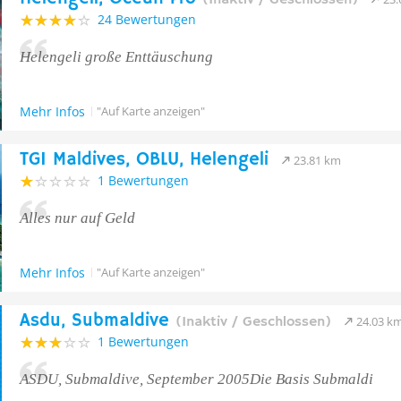
(Inaktiv / Geschlossen)
24 Bewertungen
Helengeli große Enttäuschung
Mehr Infos
"Auf Karte anzeigen"
TGI Maldives, OBLU, Helengeli
23.81 km
1 Bewertungen
Alles nur auf Geld
Mehr Infos
"Auf Karte anzeigen"
Asdu, Submaldive
(Inaktiv / Geschlossen)
24.03 k
1 Bewertungen
ASDU, Submaldive, September 2005Die Basis Submaldi