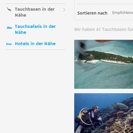
Tauchbasen in der
Empfohlene
Sortieren nach
Nähe
Tauchsafaris in der
Wir haben 41 Tauchbasen fü
Nähe
Hotels in der Nähe