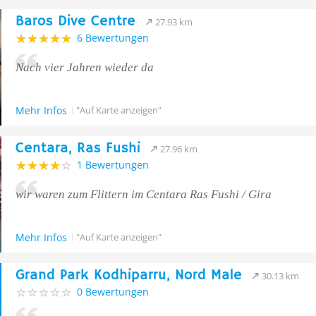
Baros Dive Centre
27.93 km
6 Bewertungen
Nach vier Jahren wieder da
Mehr Infos
"Auf Karte anzeigen"
Centara, Ras Fushi
27.96 km
1 Bewertungen
wir waren zum Flittern im Centara Ras Fushi / Gira
Mehr Infos
"Auf Karte anzeigen"
Grand Park Kodhiparru, Nord Male
30.13 km
0 Bewertungen