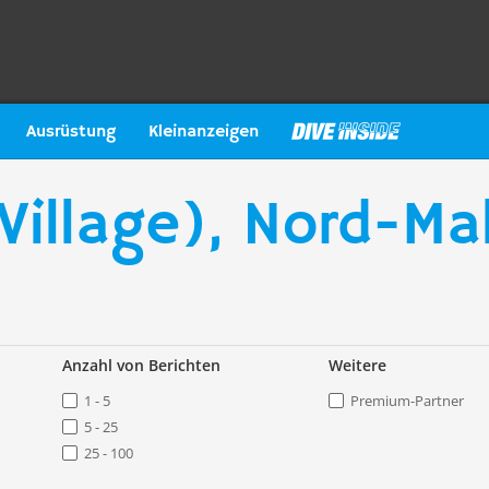
Ausrüstung
Kleinanzeigen
illage), Nord-Mal
Anzahl von Berichten
Weitere
1 - 5
Premium-Partner
5 - 25
25 - 100