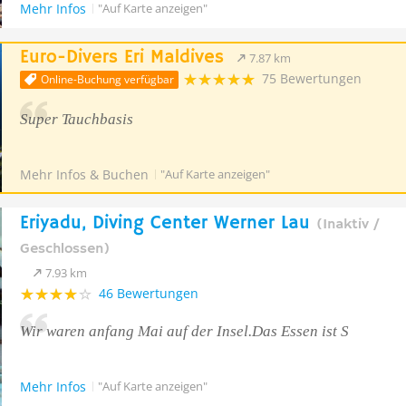
Mehr Infos
"Auf Karte anzeigen"
Euro-Divers Eri Maldives
7.87 km
75 Bewertungen
Online-Buchung verfügbar
Super Tauchbasis
Mehr Infos & Buchen
"Auf Karte anzeigen"
Eriyadu, Diving Center Werner Lau
(Inaktiv /
Geschlossen)
7.93 km
46 Bewertungen
Wir waren anfang Mai auf der Insel.Das Essen ist S
Mehr Infos
"Auf Karte anzeigen"