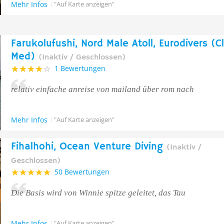
Mehr Infos
"Auf Karte anzeigen"
Farukolufushi, Nord Male Atoll, Eurodivers (C
Med)
(Inaktiv / Geschlossen)
1 Bewertungen
relativ einfache anreise von mailand über rom nach
Mehr Infos
"Auf Karte anzeigen"
Fihalhohi, Ocean Venture Diving
(Inaktiv /
Geschlossen)
50 Bewertungen
Die Basis wird von Winnie spitze geleitet, das Tau
Mehr Infos
"Auf Karte anzeigen"