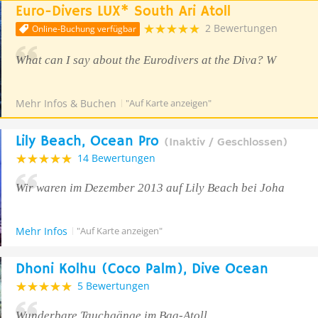
Euro-Divers LUX* South Ari Atoll
2 Bewertungen
Online-Buchung verfügbar
What can I say about the Eurodivers at the Diva? W
Mehr Infos & Buchen
"Auf Karte anzeigen"
Lily Beach, Ocean Pro
(Inaktiv / Geschlossen)
14 Bewertungen
Wir waren im Dezember 2013 auf Lily Beach bei Joha
Mehr Infos
"Auf Karte anzeigen"
Dhoni Kolhu (Coco Palm), Dive Ocean
5 Bewertungen
Wunderbare Tauchgänge im Baa-Atoll