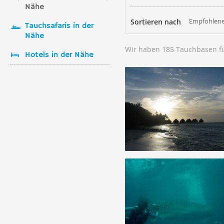
Nähe
Empfohlene
Sortieren nach
Tauchsafaris in der
Nähe
Wir haben 185 Tauchbasen f
Hotels in der Nähe