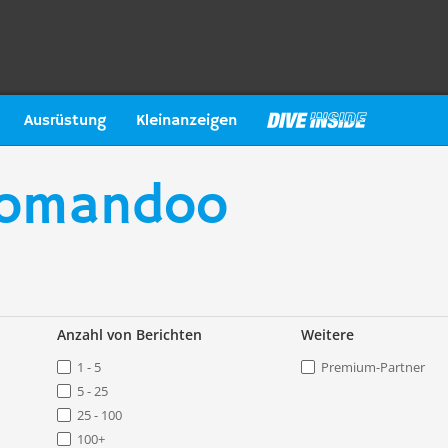
Ausrüstung
Kleinanzeigen
 Komandoo
Anzahl von Berichten
Weitere
1 - 5
Premium-Partner
5 - 25
25 - 100
100+