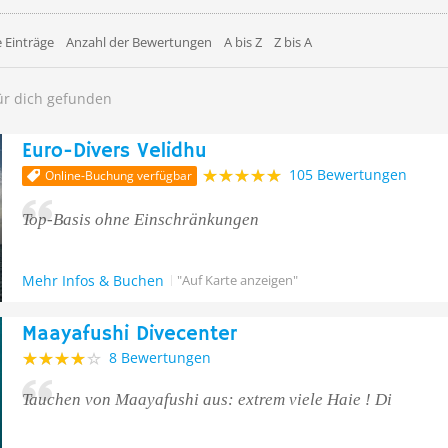
 Einträge
Anzahl der Bewertungen
A bis Z
Z bis A
ür dich gefunden
Euro-Divers Velidhu
105 Bewertungen
Online-Buchung verfügbar
Top-Basis ohne Einschränkungen
Mehr Infos & Buchen
"Auf Karte anzeigen"
Maayafushi Divecenter
8 Bewertungen
Tauchen von Maayafushi aus: extrem viele Haie ! Di