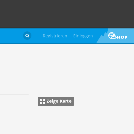
Registrieren
Einloggen

Zeige Karte