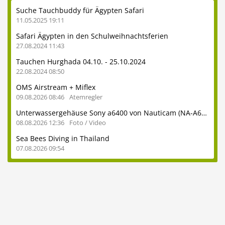
Suche Tauchbuddy für Ägypten Safari
11.05.2025 19:11
Safari Ägypten in den Schulweihnachtsferien
27.08.2024 11:43
Tauchen Hurghada 04.10. - 25.10.2024
22.08.2024 08:50
OMS Airstream + Miflex
09.08.2026 08:46
Atemregler
Unterwassergehäuse Sony a6400 von Nauticam (NA-A6400) inkl. Glasdome usw.
08.08.2026 12:36
Foto / Video
Sea Bees Diving in Thailand
07.08.2026 09:54