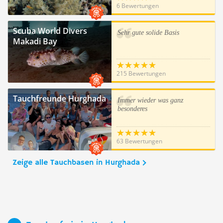
6 Bewertungen
Scuba World Divers
Sehr gute solide Basis
Makadi Bay
215 Bewertungen
Tauchfreunde Hurghada
Immer wieder was ganz
besonderes
63 Bewertungen
Zeige alle Tauchbasen in Hurghada