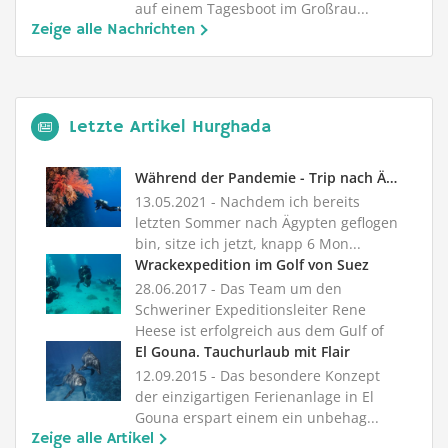
auf einem Tagesboot im Großrau...
Zeige alle Nachrichten
Letzte Artikel Hurghada
Während der Pandemie - Trip nach Ägypten
13.05.2021
- Nachdem ich bereits
letzten Sommer nach Ägypten geflogen
bin, sitze ich jetzt, knapp 6 Mon...
Wrackexpedition im Golf von Suez
28.06.2017
- Das Team um den
Schweriner Expeditionsleiter Rene
Heese ist erfolgreich aus dem Gulf of
Su...
El Gouna. Tauchurlaub mit Flair
12.09.2015
- Das besondere Konzept
der einzigartigen Ferienanlage in El
Gouna erspart einem ein unbehag...
Zeige alle Artikel