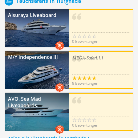
Tauchsafaris in Hurghada
Alsuraya Liveaboard
0 Bewertungen
M/Y Independence III
MEGA-Safari!!!!
8 Bewertungen
AVO, Sea Mad
Liveaboards
0 Bewertungen