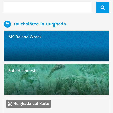

Tauchplätze in Hurghada
MS Balena Wrack
Sahl Hasheesh
Hurghada auf Karte