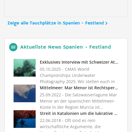
Zeige alle Tauchplätze in Spanien - Festland
Aktuellste News Spanien - Festland
Exklusives Interview mit Schweizer Athleten
05.10.2025
- CMAS World
Championships Underwater
Photography 2025: Wir stellen euch in
Folge ein exklus...
Mittelmeer: Mar Menor ist Rechtspersönlichkeit
25.09.2022
- Die Salzwasserlagune Mar
Menor an der spanischen Mittelmeer-
Küste in der Region Murcia ist...
Streit in Katalonien um die lukrative Korallenfischerei
22.06.2018
- Oft sind es rein
wirtschaftliche Argumente, die