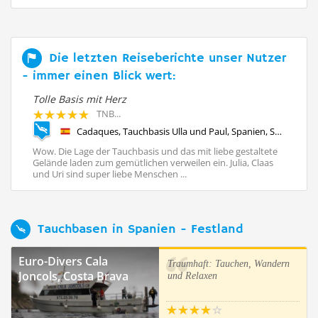
Die letzten Reiseberichte unser Nutzer
- immer einen Blick wert:
Tolle Basis mit Herz
Un
TNB...
Cadaques, Tauchbasis Ulla und Paul, Spanien, Spanien - Festland
Wow. Die Lage der Tauchbasis und das mit liebe gestaltete
Me
Gelände laden zum gemütlichen verweilen ein. Julia, Claas
19
und Uri sind super liebe Menschen ...
mi
Tauchbasen in Spanien - Festland
Euro-Divers Cala
Traumhaft: Tauchen, Wandern
Joncols, Costa Brava
und Relaxen