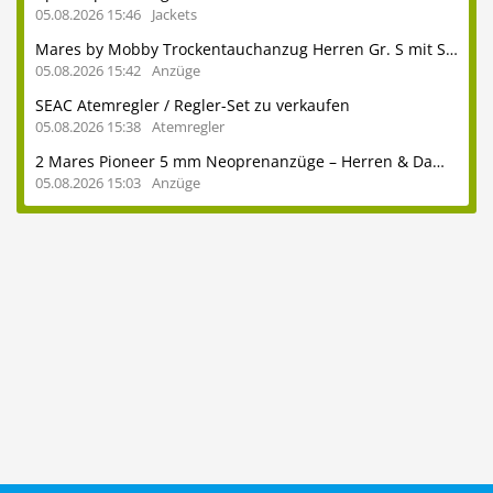
05.08.2026 15:46
Jackets
Mares by Mobby Trockentauchanzug Herren Gr. S mit Stiefeln 41
05.08.2026 15:42
Anzüge
SEAC Atemregler / Regler-Set zu verkaufen
05.08.2026 15:38
Atemregler
2 Mares Pioneer 5 mm Neoprenanzüge – Herren & Damen – auch einzeln erhältlich - ideal für heimische Seen und das Mittelmeer
05.08.2026 15:03
Anzüge