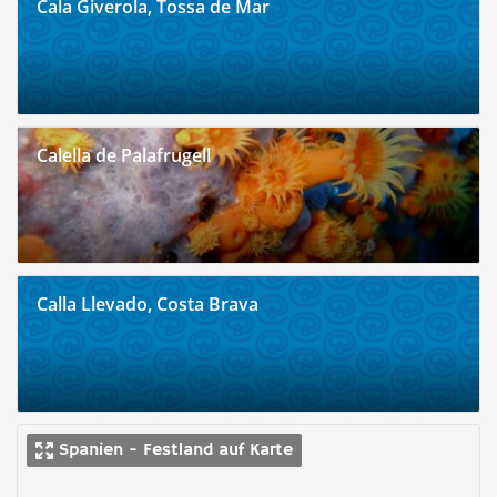
Cala Giverola, Tossa de Mar
Calella de Palafrugell
Calla Llevado, Costa Brava
Spanien - Festland auf Karte