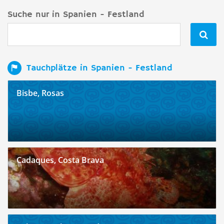
Suche nur in Spanien - Festland

Tauchplätze in Spanien - Festland
Bisbe, Rosas
Cadaques, Costa Brava