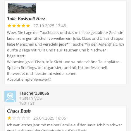
Tolle Basis mit Herz
27.10.2025 17:48
Wow. Die Lage der Tauchbasis und das mit liebe gestaltete Gelände
laden zum gemütlichen verweilen ein. Julia, Claas und Uri sind super
liebe Menschen und veredeln jede*r Taucher*in den Aufenthalt. Ich
durfte 2 Tage mit "Ulla und Paul" tauchen und bin schwer
begeistert.
Wahnsinnig viel Fisch, tolle Sicht und wunderschöne Tauchplätze.
Spitzen Briefings, toll organisiert und höchst professionell.
Ihr werdet mich bestimmt wieder sehen.
Absolut empfehlenswert!
Taucher338055
1 Stern VDST
180 TGs
Chaos Basis
26.04.2025 16:05
Ich war letztes Jahr mit meiner Familie auf der Basis. Ich bin schwer
enttäuscht von der Organisation auf der Basis.