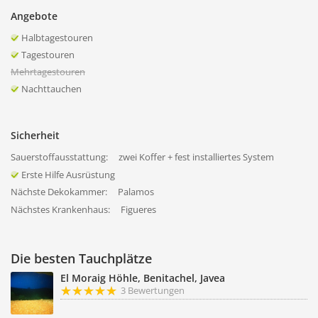
Angebote
Halbtagestouren
Tagestouren
Mehrtagestouren
Nachttauchen
Sicherheit
Sauerstoffausstattung:
zwei Koffer + fest installiertes System
Erste Hilfe Ausrüstung
Nächste Dekokammer:
Palamos
Nächstes Krankenhaus:
Figueres
Die besten Tauchplätze
El Moraig Höhle, Benitachel, Javea
3 Bewertungen