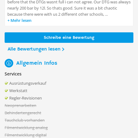
before that the DTGs wasnt full i can not agree. Our DTG was always
nearly 200 bar by 12l. So thats good. Sure it was a bit chaotic
because there were with us 2 different other schools, ...
Mehr lesen
Schreibe eine Bewertung
Alle Bewertungen lesen
Allgemein Infos
Services
Ausrüstungsverkauf
Werkstatt
Regler-Revisionen
Neoprenarbeiten
Behindertengerecht
Tauchclub vorhanden
Filmentwicklung analog
Filmentwicklung digital