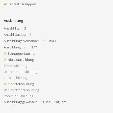
Rebreathersupport
Ausbildung
Anzahl TLs:
3
Anzahl Guides:
3
Ausbildungs-Verbände:
IAC, PADI
Ausbildung bis:
TL**
Schnuppertauchen
Nitroxausbildung
TEK-Ausbildung
Rebreatherausbildung
Fotoausbildung
Kinderausbildung
Behindertenausbildung
Pool für Ausbildung
Ausbildungsgewässer:
Es Bofill, Oliguera