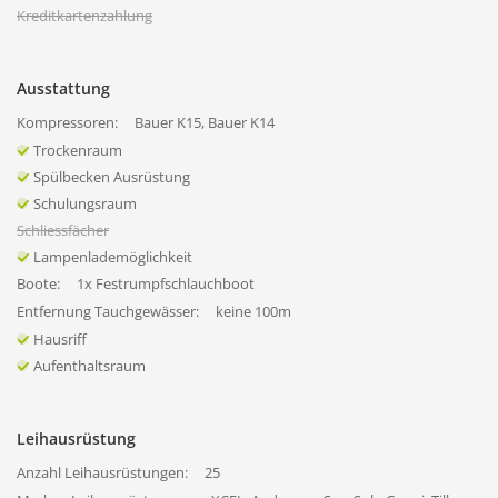
Kreditkartenzahlung
Ausstattung
Kompressoren:
Bauer K15, Bauer K14
Trockenraum
Spülbecken Ausrüstung
Schulungsraum
Schliessfächer
Lampenlademöglichkeit
Boote:
1x Festrumpfschlauchboot
Entfernung Tauchgewässer:
keine 100m
Hausriff
Aufenthaltsraum
Leihausrüstung
Anzahl Leihausrüstungen:
25