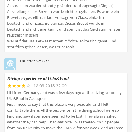
Absprachen wurden ständig geändert und zugesagte Dinge (
Ausstellung eines Brevet ) wurde nicht eingehalten. Es wurde ein
Brevet ausgestellt, das laut Aussage von Claas, einfach in
Deutschland umzuschreiben sei. Dieses Brevet wurde in
Deutschland nicht anerkannt und somit ist das Geld zum Fenster
rausgeschmissen!
Wer auf der Basis etwas machen möchte, sollte sich genau und
schriftlich geben lassen, was er bezahlt!
Taucher325673
Diving experience at Ulla&Paul
18.09.2018 22:00
Hi I from Germany and was a few days ago at the diving school by
Ulla&Paul in Cadaques.
First I need to say that this place is very beautiful and I felt
comfortable there. All the people form the diving school were so
kind and saw if someone seemed to be lost. They always asked
whether they can help. That was nice. I was there with 12 people
from my university to make the CMAS* for one week. And as i read