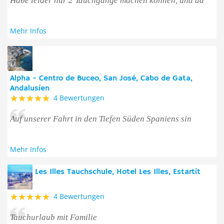
Habe leider nur 2 Tauchgänge machen können, und da
Mehr Infos
Alpha - Centro de Buceo, San José, Cabo de Gata,
Andalusien
4 Bewertungen
Auf unserer Fahrt in den Tiefen Süden Spaniens sin
Mehr Infos
Les Illes Tauchschule, Hotel Les Illes, Estartit
4 Bewertungen
Tauchurlaub mit Familie