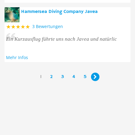
Hammersea Diving Company Javea
3 Bewertungen
Ein Kurzausflug führte uns nach Javea und natürlic
Mehr Infos
1
2
3
4
5
