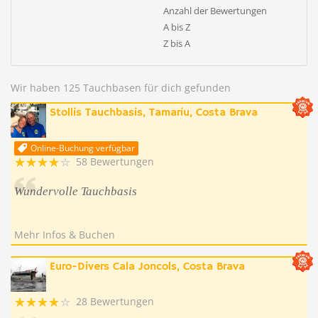
Anzahl der Bewertungen
A bis Z
Z bis A
Wir haben 125 Tauchbasen für dich gefunden
Stollis Tauchbasis, Tamariu, Costa Brava
Online-Buchung verfügbar
58 Bewertungen
Wundervolle Tauchbasis
Mehr Infos & Buchen
Euro-Divers Cala Joncols, Costa Brava
28 Bewertungen