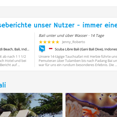
seberichte unser Nutzer - immer eine
Bali unter und über Wasser · 14 Tage
Jenny_Roberto
diving.DE Candidasa, Candi Beach, Bali, Indonesien, Bali
it ab nach 1 1 1/2
Unsere 14-tägige Tauchsafari mit Herbie führte un
ch Hotel und bei
Pemuteran über Tulamben bis nach Padang Bai u
richt auf ...
war für uns ein rundum besonderes Erlebnis. Die ...
li