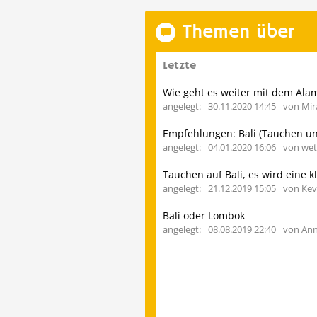
Themen über
Letzte
angelegt:
30.11.2020 14:45
von Mi
angelegt:
04.01.2020 16:06
von wett
Tauchen auf Bali, es wird eine k
angelegt:
21.12.2019 15:05
von Kev
Bali oder Lombok
angelegt:
08.08.2019 22:40
von An