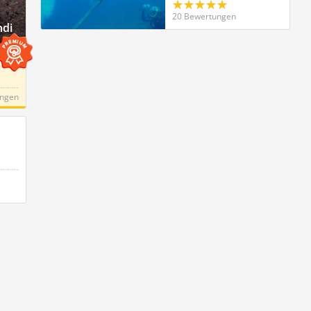
20 Bewertungen
ndi
ungen