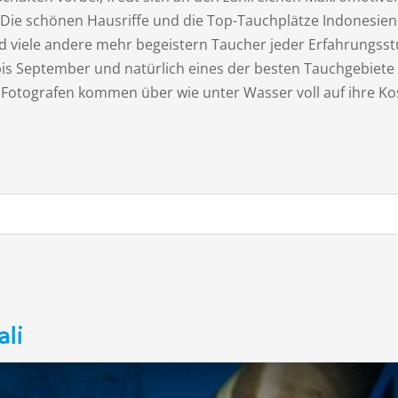
n. Die schönen Hausriffe und die Top-Tauchplätze Indonesi
d viele andere mehr begeistern Taucher jeder Erfahrungsstuf
is September und natürlich eines der besten Tauchgebiete 
Fotografen kommen über wie unter Wasser voll auf ihre Kos
ali