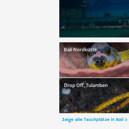
Bali Nordküste
Drop Off, Tulamben
Zeige alle Tauchplätze in Bali