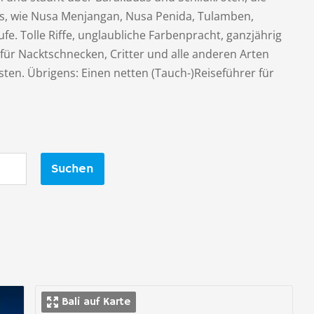
ens, wie Nusa Menjangan, Nusa Penida, Tulamben,
e. Tolle Riffe, unglaubliche Farbenpracht, ganzjährig
für Nacktschnecken, Critter und alle anderen Arten
ten. Übrigens: Einen netten (Tauch-)Reiseführer für
Suchen
Bali auf Karte