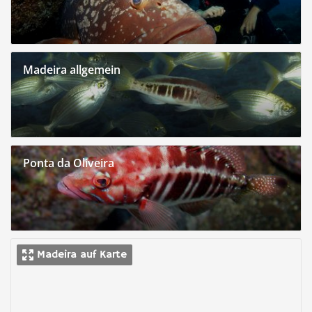
Madeira allgemein
Ponta da Oliveira
Madeira auf Karte