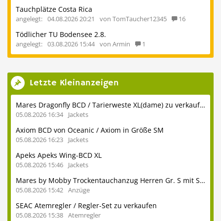
Tauchplätze Costa Rica
angelegt:
04.08.2026 20:21
von TomTaucher12345
16
Tödlicher TU Bodensee 2.8.
angelegt:
03.08.2026 15:44
von Armin
1
Letzte Kleinanzeigen
Mares Dragonfly BCD / Tarierweste XL(dame) zu verkaufen
05.08.2026 16:34
Jackets
Axiom BCD von Oceanic / Axiom in Größe SM
05.08.2026 16:23
Jackets
Apeks Apeks Wing-BCD XL
05.08.2026 15:46
Jackets
Mares by Mobby Trockentauchanzug Herren Gr. S mit Stiefeln 41
05.08.2026 15:42
Anzüge
SEAC Atemregler / Regler-Set zu verkaufen
05.08.2026 15:38
Atemregler