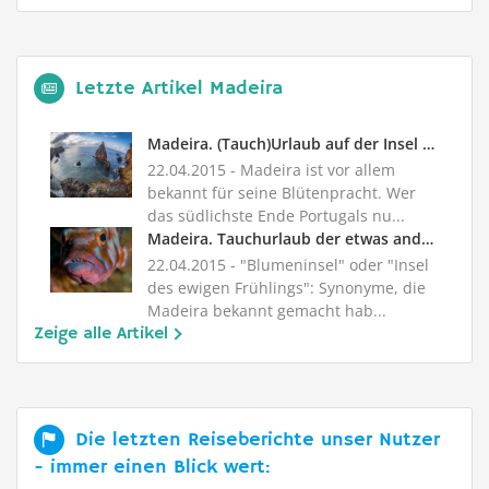
Letzte Artikel Madeira
Madeira. (Tauch)Urlaub auf der Insel des ewigen Frühlings
22.04.2015
- Madeira ist vor allem
bekannt für seine Blütenpracht. Wer
das südlichste Ende Portugals nu...
Madeira. Tauchurlaub der etwas anderen Art
22.04.2015
- "Blumeninsel" oder "Insel
des ewigen Frühlings": Synonyme, die
Madeira bekannt gemacht hab...
Zeige alle Artikel
Die letzten Reiseberichte unser Nutzer
- immer einen Blick wert: