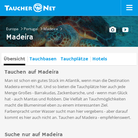
Europa
Portugal
Madeira
Madeira
Übersicht
Tauchbasen
Tauchplätze
Hotels
Tauchen auf Madeira
Man ist schon ein gutes Stück im Atlantik, wenn man die Destination
Madeira erreicht hat. Und so bieten die Tauchplätze hier auch jede
Menge Großes - Barrakudas, Zackenbarsche, und - wenn man Glück
hat - auch Mantas und Robben. Die Vielfalt an Tauchmöglichkeiten
macht die Blumeninsel eben zu einem interessanten Ziel.
Farbenpracht unter Wasser sucht man hier vergebens - aber darauf
kommt es hier auch nicht an. Tauchen auf Madeira - empfehlenswert.
Suche nur auf Madeira