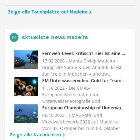
Zeige alle Tauchplätze auf Madeira
Aktuellste News Madeira
Fernweh-Level: kritisch? Hier ist eine Lösung!
17.02.2026
- Manta Diving Madeira
bringt die Sonne & den Atlantik direkt
zur f.re.e in München – und zw...
EM Unterwasservideo: Gold für Team Deutschland
11.10.2022
- Die CMAS-
Europameisterschaften für
Unterwasser Fotografie und
Unterwasser Video fanden vom...
European Championship of Underwater Photography & Video 2022
06.10.2022
- CMAS Foto- und
Videowettbewerb 2022 auf Madeira:
Vom 03. Oktober bis zum 08. Oktober
Zeige alle Nachrichten
2022 ...