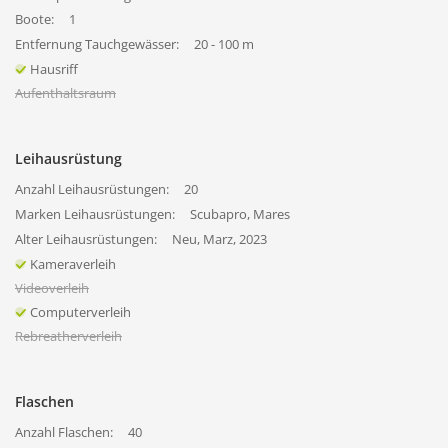
Boote:
1
Entfernung Tauchgewässer:
20 - 100 m
Hausriff
Aufenthaltsraum
Leihausrüstung
Anzahl Leihausrüstungen:
20
Marken Leihausrüstungen:
Scubapro, Mares
Alter Leihausrüstungen:
Neu, Marz, 2023
Kameraverleih
Videoverleih
Computerverleih
Rebreatherverleih
Flaschen
Anzahl Flaschen:
40