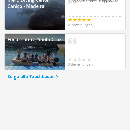
Mero Diving Center,
Uneingeschränkte Empfehlung
Caniço - Madeira
2 Bewertungen
Focusnatura, Santa Cruz
0 Bewertungen
Zeige alle Tauchbasen