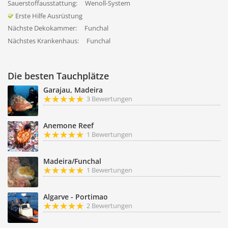
Sauerstoffausstattung:
Wenoll-System
Erste Hilfe Ausrüstung
Nächste Dekokammer:
Funchal
Nächstes Krankenhaus:
Funchal
Die besten Tauchplätze
Garajau, Madeira
3 Bewertungen
Anemone Reef
1 Bewertungen
Madeira/Funchal
1 Bewertungen
Algarve - Portimao
2 Bewertungen