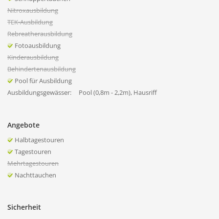
Nitroxausbildung
TEK-Ausbildung
Rebreatherausbildung
Fotoausbildung
Kinderausbildung
Behindertenausbildung
Pool für Ausbildung
Ausbildungsgewässer:
Pool (0,8m - 2,2m), Hausriff
Angebote
Halbtagestouren
Tagestouren
Mehrtagestouren
Nachttauchen
Sicherheit