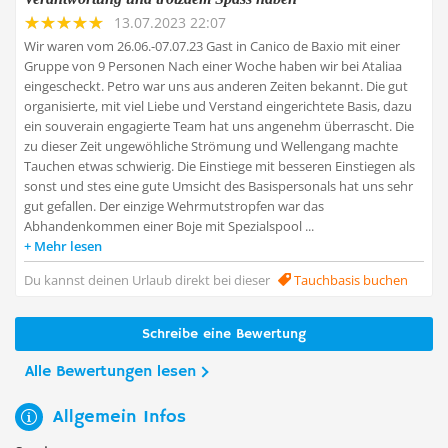
13.07.2023 22:07
Wir waren vom 26.06.-07.07.23 Gast in Canico de Baxio mit einer
Gruppe von 9 Personen Nach einer Woche haben wir bei Ataliaa
eingescheckt. Petro war uns aus anderen Zeiten bekannt. Die gut
organisierte, mit viel Liebe und Verstand eingerichtete Basis, dazu
ein souverain engagierte Team hat uns angenehm überrascht. Die
zu dieser Zeit ungewöhliche Strömung und Wellengang machte
Tauchen etwas schwierig. Die Einstiege mit besseren Einstiegen als
sonst und stes eine gute Umsicht des Basispersonals hat uns sehr
gut gefallen. Der einzige Wehrmutstropfen war das
Abhandenkommen einer Boje mit Spezialspool ...
Mehr lesen
Du kannst deinen Urlaub direkt bei dieser
Tauchbasis buchen
Schreibe eine Bewertung
Alle Bewertungen lesen
Allgemein Infos