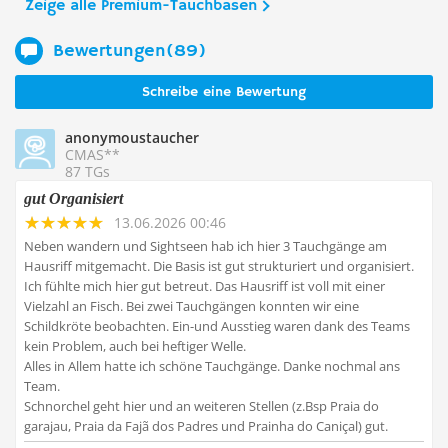
Zeige alle Premium-Tauchbasen
Bewertungen(89)
Schreibe eine Bewertung
anonymoustaucher
CMAS**
87 TGs
gut Organisiert
13.06.2026 00:46
Neben wandern und Sightseen hab ich hier 3 Tauchgänge am
Hausriff mitgemacht. Die Basis ist gut strukturiert und organisiert.
Ich fühlte mich hier gut betreut. Das Hausriff ist voll mit einer
Vielzahl an Fisch. Bei zwei Tauchgängen konnten wir eine
Schildkröte beobachten. Ein-und Ausstieg waren dank des Teams
kein Problem, auch bei heftiger Welle.
Alles in Allem hatte ich schöne Tauchgänge. Danke nochmal ans
Team.
Schnorchel geht hier und an weiteren Stellen (z.Bsp Praia do
garajau, Praia da Fajã dos Padres und Prainha do Caniçal) gut.