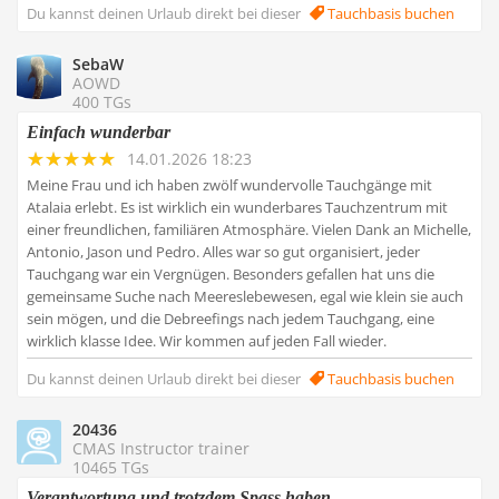
Du kannst deinen Urlaub direkt bei dieser
Tauchbasis buchen
SebaW
AOWD
400 TGs
Einfach wunderbar
14.01.2026 18:23
Meine Frau und ich haben zwölf wundervolle Tauchgänge mit
Atalaia erlebt. Es ist wirklich ein wunderbares Tauchzentrum mit
einer freundlichen, familiären Atmosphäre. Vielen Dank an Michelle,
Antonio, Jason und Pedro. Alles war so gut organisiert, jeder
Tauchgang war ein Vergnügen. Besonders gefallen hat uns die
gemeinsame Suche nach Meereslebewesen, egal wie klein sie auch
sein mögen, und die Debreefings nach jedem Tauchgang, eine
wirklich klasse Idee. Wir kommen auf jeden Fall wieder.
Du kannst deinen Urlaub direkt bei dieser
Tauchbasis buchen
20436
CMAS Instructor trainer
10465 TGs
Verantwortung und trotzdem Spass haben