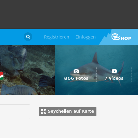
Registrieren
Einloggen

866 Fotos
7 Videos
Seychellen auf Karte