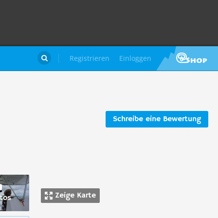
Registrieren
Einloggen

Schreibe eine Bewertung
Zeige Karte
tos