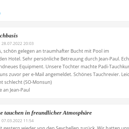
n
chbasis
28.07.2022 20:03
is, schön gelegen an traumhafter Bucht mit Pool im
en Hotel. Sehr persönliche Betreuung durch Jean-Paul. Ech
randneues Equipment. Unsere Tochter machte Padi-Tauchkur
 uns zuvor per e-Mail angemeldet. Schönes Tauchrevier. Lei
cht schlecht (SO-Monsun)
e an Jean-Paul
e tauchen in freundlicher Atmosphäre
07.03.2022 11:54
it gestern wieder von den Seychellen zurück. Wir hatten un