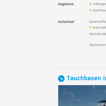
Angebote
Halbtage
Nachtta
Sicherheit
Sauerstoffa
Erste Hil
Nächste D
Nächstes K
Tauchbasen i