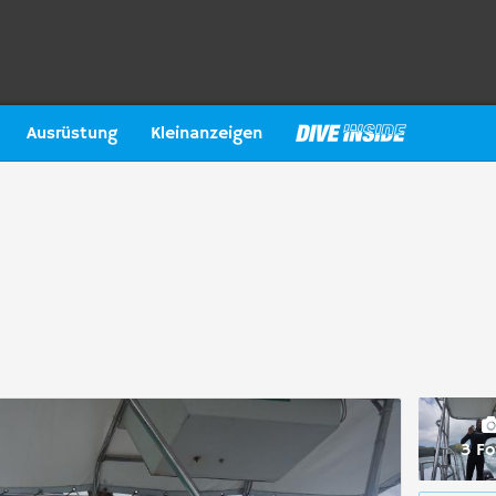
Ausrüstung
Kleinanzeigen
3 Fo