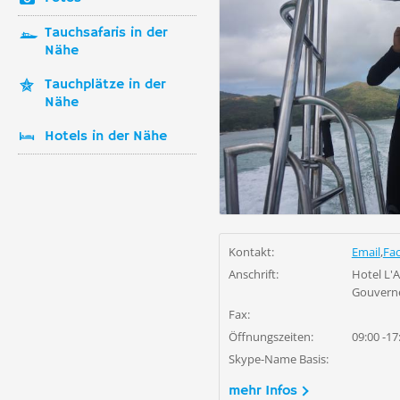
Tauchsafaris in der
Nähe
Tauchplätze in der
Nähe
Hotels in der Nähe
Kontakt:
Email
,
Fa
Anschrift:
Hotel L'A
Gouverne
Fax:
Öffnungszeiten:
09:00 -1
Skype-Name Basis:
mehr Infos