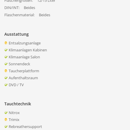
Flaschengrößen:
12/15 Liter
DIN/INT:
Beides
Flaschenmaterial:
Beides
Ausstattung
Entsalzungsanlage
Klimaanlagen Kabinen
Klimaanlage Salon
Sonnendeck
Taucherplattform
Aufenthaltsraum
DVD / TV
Tauchtechnik
Nitrox
Trimix
Rebreathersupport