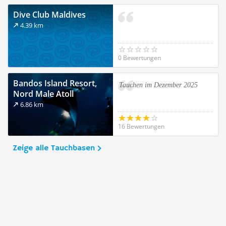
Dive Club Maldives
4.39 km
0 Bewertungen
Bandos Island Resort,
Tauchen im Dezember 2025
Nord Male Atoll
6.86 km
16 Bewertungen
Zeige alle Tauchbasen