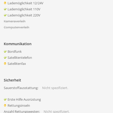
Lademöglichkeit 12/24V
Lademöglichkeit 110V
Lademöglichkeit 220V
Kameraverleih
Computerverleih
Kommunikation
Bordfunk
Satellitentelefon
Satellitenfax
Sicherheit
Sauerstoffausstattung:
NIcht spezifiziert.
Erste Hilfe Ausrüstung
Rettungsinseln
Anzahl Rettungswesten:
NIcht spezifiziert.