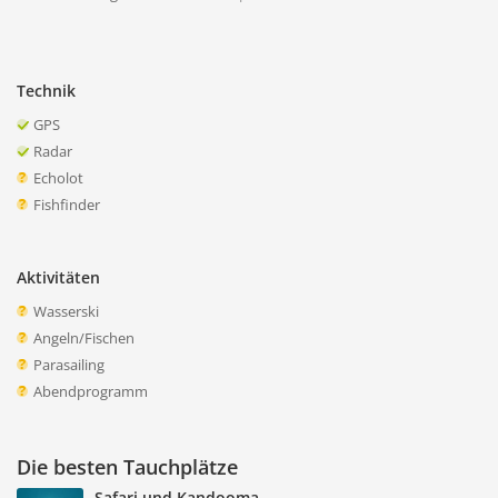
Technik
GPS
Radar
Echolot
Fishfinder
Aktivitäten
Wasserski
Angeln/Fischen
Parasailing
Abendprogramm
Die besten Tauchplätze
Safari und Kandooma