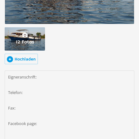
12 Fotos
Hochladen
Eigneranschrift:
Telefon:
Fax:
Facebook page: