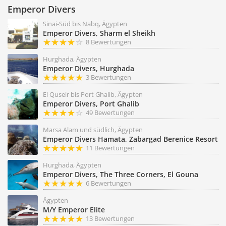
Emperor Divers
Sinai-Süd bis Nabq, Ägypten
Emperor Divers, Sharm el Sheikh
8 Bewertungen
Hurghada, Ägypten
Emperor Divers, Hurghada
3 Bewertungen
El Quseir bis Port Ghalib, Ägypten
Emperor Divers, Port Ghalib
49 Bewertungen
Marsa Alam und südlich, Ägypten
Emperor Divers Hamata, Zabargad Berenice Resort
11 Bewertungen
Hurghada, Ägypten
Emperor Divers, The Three Corners, El Gouna
6 Bewertungen
Ägypten
M/Y Emperor Elite
13 Bewertungen