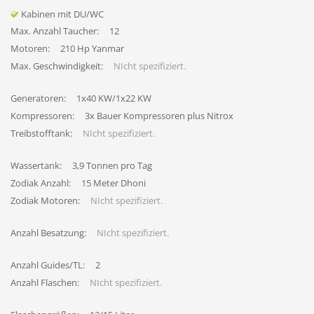
Kabinen mit DU/WC
Max. Anzahl Taucher:
12
Motoren:
210 Hp Yanmar
Max. Geschwindigkeit:
NIcht spezifiziert.
Generatoren:
1x40 KW/1x22 KW
Kompressoren:
3x Bauer Kompressoren plus Nitrox
Treibstofftank:
NIcht spezifiziert.
Wassertank:
3,9 Tonnen pro Tag
Zodiak Anzahl:
15 Meter Dhoni
Zodiak Motoren:
NIcht spezifiziert.
Anzahl Besatzung:
NIcht spezifiziert.
Anzahl Guides/TL:
2
Anzahl Flaschen:
NIcht spezifiziert.