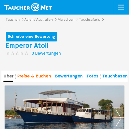
Tauchen
Asien / Australien
Malediven
Tauchsafaris
Schreibe eine Bewertung
Emperor Atoll
0 Bewertungen
Über
Preise & Buchen
Bewertungen
Fotos
Tauchbasen 