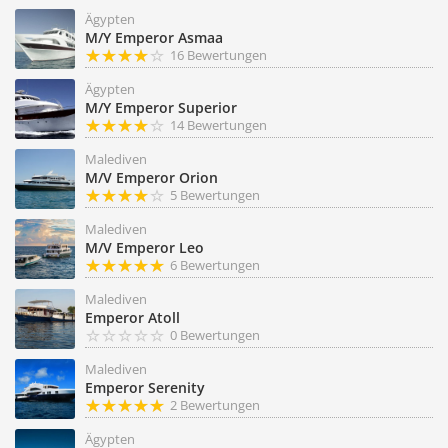
Ägypten
M/Y Emperor Asmaa
16 Bewertungen
Ägypten
M/Y Emperor Superior
14 Bewertungen
Malediven
M/V Emperor Orion
5 Bewertungen
Malediven
M/V Emperor Leo
6 Bewertungen
Malediven
Emperor Atoll
0 Bewertungen
Malediven
Emperor Serenity
2 Bewertungen
Ägypten