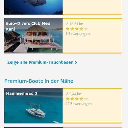
Euro-Divers Club Med
18.51 km
Kani
1 Bewertungen
Zeige alle Premium-Tauchbasen
Premium-Boote in der Nähe
Hammerhead 2
3.44 km
45 Bewertungen