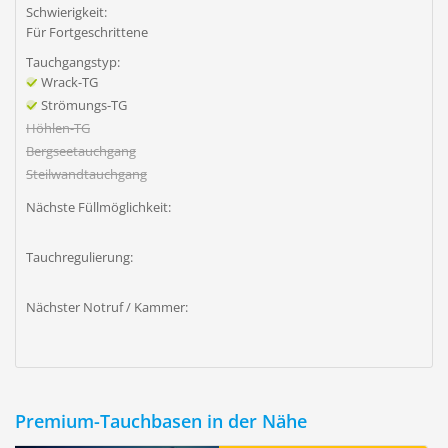
Schwierigkeit:
Für Fortgeschrittene
Tauchgangstyp:
Wrack-TG
Strömungs-TG
Höhlen-TG
Bergseetauchgang
Steilwandtauchgang
Nächste Füllmöglichkeit:
Tauchregulierung:
Nächster Notruf / Kammer:
Premium-Tauchbasen in der Nähe