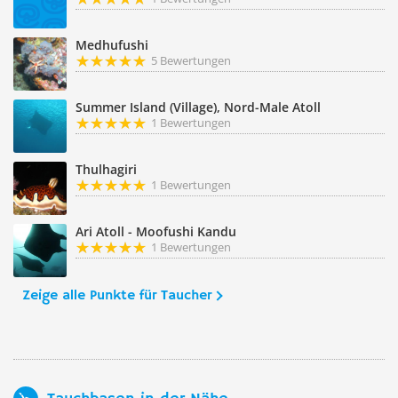
Medhufushi
5 Bewertungen
Summer Island (Village), Nord-Male Atoll
1 Bewertungen
Thulhagiri
1 Bewertungen
Ari Atoll - Moofushi Kandu
1 Bewertungen
Zeige alle Punkte für Taucher