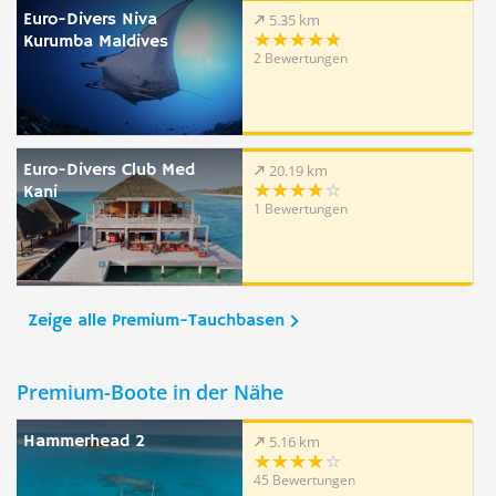
Euro-Divers Niva
5.35 km
Kurumba Maldives
2 Bewertungen
Euro-Divers Club Med
20.19 km
Kani
1 Bewertungen
Zeige alle Premium-Tauchbasen
Premium-Boote in der Nähe
Hammerhead 2
5.16 km
45 Bewertungen