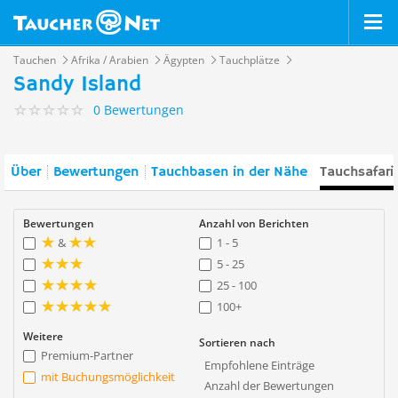
Tauchen
Afrika / Arabien
Ägypten
Tauchplätze
Sandy Island
0 Bewertungen
Über
Bewertungen
Tauchbasen in der Nähe
Tauchsafari
Bewertungen
Anzahl von Berichten
&
1 - 5
5 - 25
25 - 100
100+
Weitere
Sortieren nach
Premium-Partner
Empfohlene Einträge
mit Buchungsmöglichkeit
Anzahl der Bewertungen