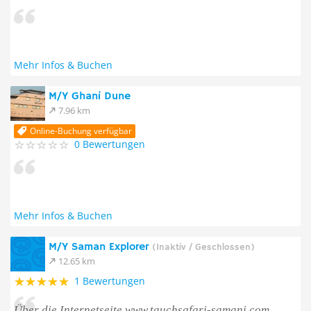
Mehr Infos & Buchen
M/Y Ghani Dune
7.96 km
Online-Buchung verfügbar
0 Bewertungen
Mehr Infos & Buchen
M/Y Saman Explorer
(Inaktiv / Geschlossen)
12.65 km
1 Bewertungen
Über die Internetseite www.tauchsafari-samani.com