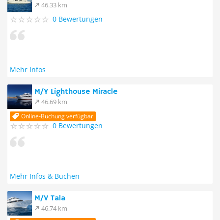
46.33 km
0 Bewertungen
Mehr Infos
M/Y Lighthouse Miracle
46.69 km
Online-Buchung verfügbar
0 Bewertungen
Mehr Infos & Buchen
M/V Tala
46.74 km