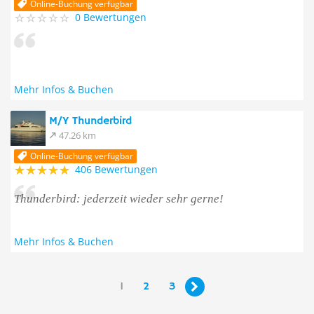
Online-Buchung verfügbar
0 Bewertungen
Mehr Infos & Buchen
M/Y Thunderbird
47.26 km
Online-Buchung verfügbar
406 Bewertungen
Thunderbird: jederzeit wieder sehr gerne!
Mehr Infos & Buchen
1
2
3
