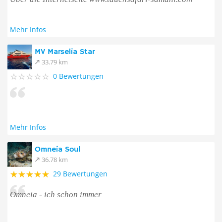
Mehr Infos
MV Marselia Star
33.79 km
0 Bewertungen
Mehr Infos
Omneia Soul
36.78 km
29 Bewertungen
Omneia - ich schon immer