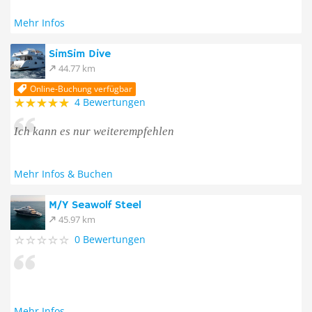
Mehr Infos
SimSim Dive
44.77 km
Online-Buchung verfügbar
4 Bewertungen
Ich kann es nur weiterempfehlen
Mehr Infos & Buchen
M/Y Seawolf Steel
45.97 km
0 Bewertungen
Mehr Infos