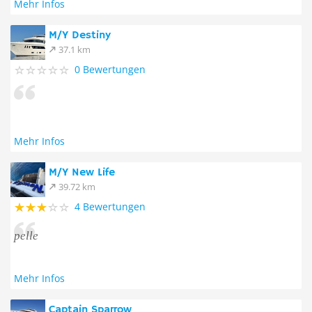
Mehr Infos
M/Y Destiny
37.1 km
0 Bewertungen
Mehr Infos
M/Y New Life
39.72 km
4 Bewertungen
pelle
Mehr Infos
Captain Sparrow