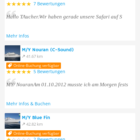
7 Bewertungen
Hallo TAucher.Wir haben gerade unsere Safari auf S
Mehr Infos
M/Y Nouran (C-Sound)
41.67 km
Online-Buchung verfügbar
5 Bewertungen
MY/ NouranAm 01.10.2012 musste ich am Morgen fests
Mehr Infos & Buchen
M/Y Blue Fin
42.82 km
Online-Buchung verfügbar
2 Bewertungen