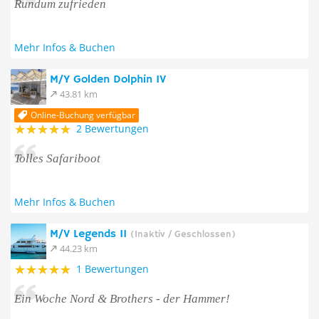
Rundum zufrieden
Mehr Infos & Buchen
M/Y Golden Dolphin IV
43.81 km
Online-Buchung verfügbar
2 Bewertungen
Tolles Safariboot
Mehr Infos & Buchen
M/V Legends II
(Inaktiv / Geschlossen)
44.23 km
1 Bewertungen
Ein Woche Nord & Brothers - der Hammer!