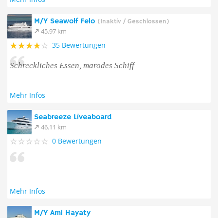
M/Y Seawolf Felo
(Inaktiv / Geschlossen)
45.97 km
35 Bewertungen
Schreckliches Essen, marodes Schiff
Mehr Infos
Seabreeze Liveaboard
46.11 km
0 Bewertungen
Mehr Infos
M/Y Aml Hayaty