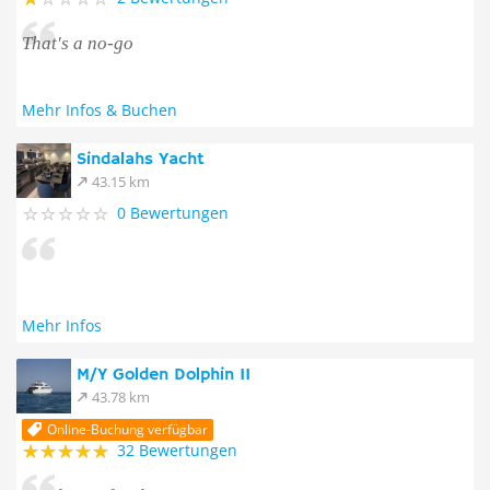
That's a no-go
Mehr Infos & Buchen
Sindalahs Yacht
43.15 km
0 Bewertungen
Mehr Infos
M/Y Golden Dolphin II
43.78 km
Online-Buchung verfügbar
32 Bewertungen