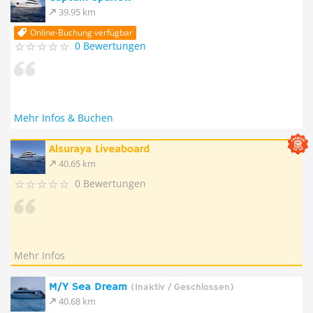
39.95 km
Online-Buchung verfügbar
0 Bewertungen
Mehr Infos & Buchen
Alsuraya Liveaboard
40.65 km
0 Bewertungen
Mehr Infos
M/Y Sea Dream
(Inaktiv / Geschlossen)
40.68 km