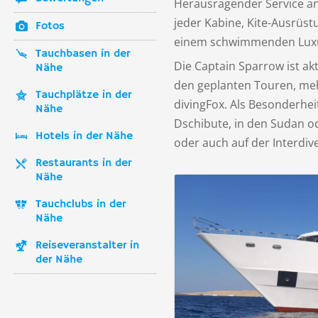
Herausragender Service an 
jeder Kabine, Kite-Ausrüst
Fotos
einem schwimmenden Luxu
Tauchbasen in der
Die Captain Sparrow ist ak
Nähe
den geplanten Touren, meh
Tauchplätze in der
divingFox. Als Besonderhei
Nähe
Dschibute, in den Sudan od
Hotels in der Nähe
oder auch auf der Interdiv
Restaurants in der
Nähe
Tauchclubs in der
Nähe
Reiseveranstalter in
der Nähe