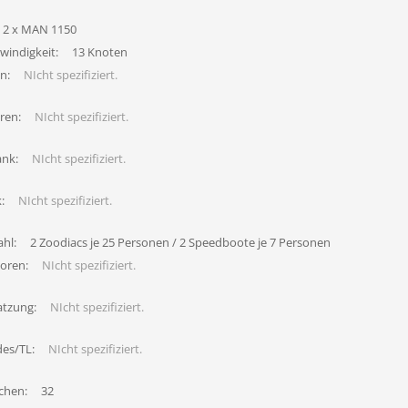
2 x MAN 1150
windigkeit:
13 Knoten
n:
NIcht spezifiziert.
ren:
NIcht spezifiziert.
ank:
NIcht spezifiziert.
:
NIcht spezifiziert.
hl:
2 Zoodiacs je 25 Personen / 2 Speedboote je 7 Personen
oren:
NIcht spezifiziert.
atzung:
NIcht spezifiziert.
des/TL:
NIcht spezifiziert.
chen:
32