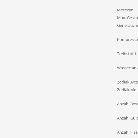
Motoren:
Max. Gesch
Generatore
Kompresso
Treibstofft
Wassertank
Zodiak Anza
Zodiak Mot
Anzahl Bes
Anzahl Gui
Anzahl Flas