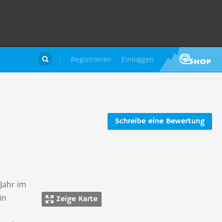
Registrieren
Einloggen

Schreibe eine Bewertung
 Jahr im
in
Zeige Karte