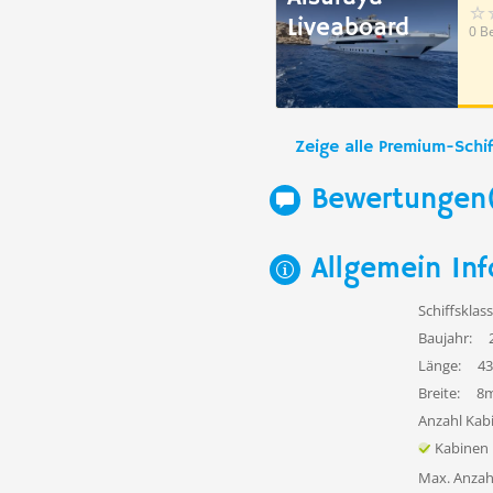
Liveaboard
0 B
Zeige alle Premium-Schif
Bewertungen
Allgemein Inf
Schiffsklass
Baujahr:
Länge:
4
Breite:
8
Anzahl Kab
Kabinen
Max. Anzah