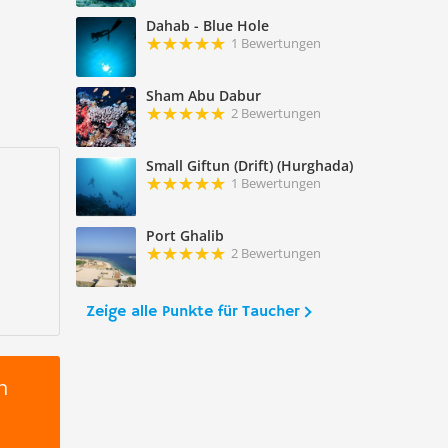
Dahab - Blue Hole
1 Bewertungen
Sham Abu Dabur
2 Bewertungen
Small Giftun (Drift) (Hurghada)
1 Bewertungen
Port Ghalib
2 Bewertungen
Zeige alle Punkte für Taucher
n