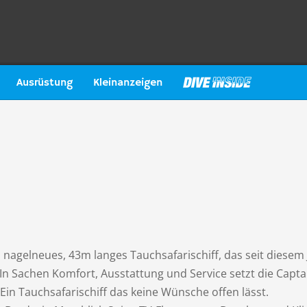
Ausrüstung
Kleinanzeigen
n nagelneues, 43m langes Tauchsafarischiff, das seit diesem
In Sachen Komfort, Ausstattung und Service setzt die Capta
in Tauchsafarischiff das keine Wünsche offen lässt.