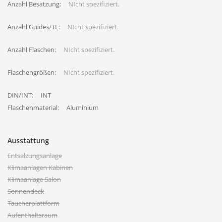
Anzahl Besatzung:
NIcht spezifiziert.
Anzahl Guides/TL:
NIcht spezifiziert.
Anzahl Flaschen:
NIcht spezifiziert.
Flaschengrößen:
NIcht spezifiziert.
DIN/INT:
INT
Flaschenmaterial:
Aluminium
Ausstattung
Entsalzungsanlage
Klimaanlagen Kabinen
Klimaanlage Salon
Sonnendeck
Taucherplattform
Aufenthaltsraum