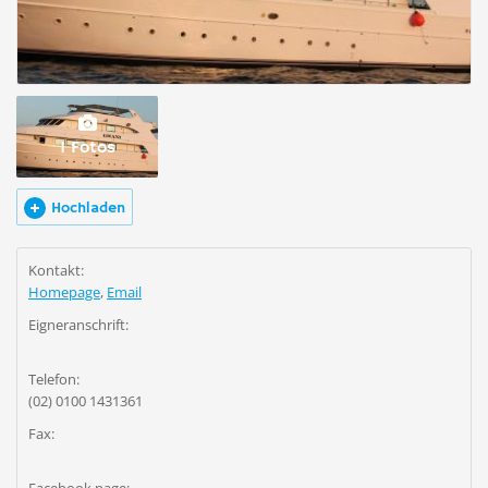
1 Fotos
Hochladen
Kontakt:
Homepage
,
Email
Eigneranschrift:
Telefon:
(02) 0100 1431361
Fax: