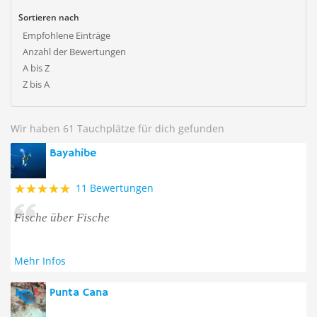
Sortieren nach
Empfohlene Einträge
Anzahl der Bewertungen
A bis Z
Z bis A
Wir haben 61 Tauchplätze für dich gefunden
Bayahibe
11 Bewertungen
Fische über Fische
Mehr Infos
Punta Cana