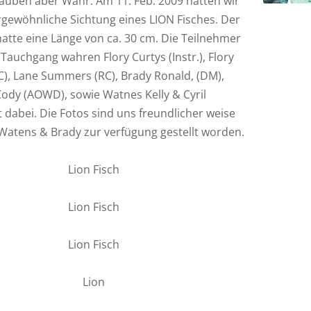
auben aber Wahr. Am 11. Feb. 2009 hatten wir
rgewöhnliche Sichtung eines LION Fisches. Der
hatte eine Länge von ca. 30 cm. Die Teilnehmer
Tauchgang wahren Flory Curtys (Instr.), Flory
C), Lane Summers (RC), Brady Ronald, (DM),
Cody (AOWD), sowie Watnes Kelly & Cyril
dabei. Die Fotos sind uns freundlicher weise
Watens & Brady zur verfügung gestellt worden.
Lion Fisch
Lion Fisch
Lion Fisch
Lion