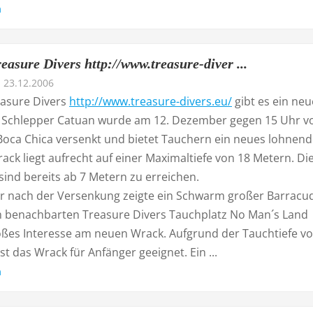
n
easure Divers http://www.treasure-diver ...
23.12.2006
easure Divers
http://www.treasure-divers.eu/
gibt es ein neu
 Schlepper Catuan wurde am 12. Dezember gegen 15 Uhr vo
Boca Chica versenkt und bietet Tauchern ein neues lohnen
rack liegt aufrecht auf einer Maximaltiefe von 18 Metern. Di
ind bereits ab 7 Metern zu erreichen.
r nach der Versenkung zeigte ein Schwarm großer Barracu
m benachbarten Treasure Divers Tauchplatz No Man´s Land
roßes Interesse am neuen Wrack. Aufgrund der Tauchtiefe vo
st das Wrack für Anfänger geeignet. Ein ...
n