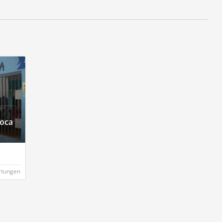
Boca
rtungen