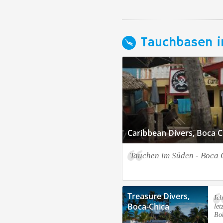
Tauchbasen i
Caribbean Divers, Boca C
Tauchen im Süden - Boca 
Treasure Divers,
Ic
Boca-Chica
let
Bo