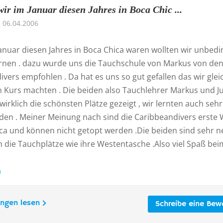
wir im Januar diesen Jahres in Boca Chic ...
06.04.2006
Januar diesen Jahres in Boca Chica waren wollten wir unbedi
rnen . dazu wurde uns die Tauchschule von Markus von de
vers empfohlen . Da hat es uns so gut gefallen das wir gleic
n Kurs machten . Die beiden also Tauchlehrer Markus und Ju
irklich die schönsten Plätze gezeigt , wir lernten auch sehr 
iden . Meiner Meinung nach sind die Caribbeandivers erste 
ica und können nicht getopt werden .Die beiden sind sehr n
 die Tauchplätze wie ihre Westentasche .Also viel Spaß bei
n
ungen lesen
Schreibe eine Bew