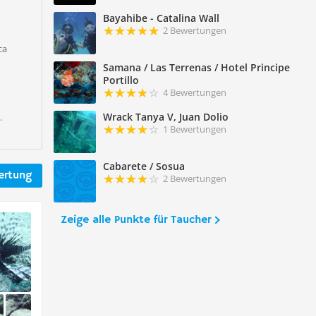
Bayahibe - Catalina Wall
2 Bewertungen
ca
Samana / Las Terrenas / Hotel Principe
Portillo
4 Bewertungen
Wrack Tanya V, Juan Dolio
.
1 Bewertungen
Cabarete / Sosua
ertung
2 Bewertungen
Zeige alle Punkte für Taucher