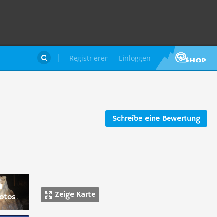
Registrieren
Einloggen

Schreibe eine Bewertung
Zeige Karte
otos