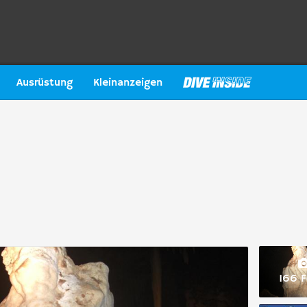
Ausrüstung
Kleinanzeigen
166 F