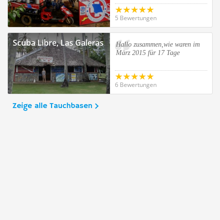
Republik
5 Bewertungen
Scuba Libre, Las Galeras
Hallo zusammen,wie waren im
März 2015 für 17 Tage
6 Bewertungen
Zeige alle Tauchbasen