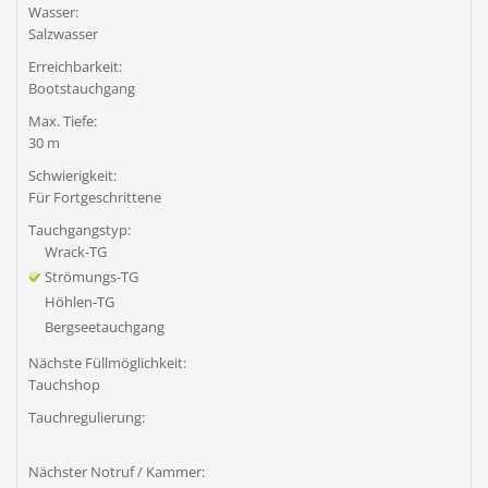
Wasser:
Salzwasser
Erreichbarkeit:
Bootstauchgang
Max. Tiefe:
30 m
Schwierigkeit:
Für Fortgeschrittene
Tauchgangstyp:
Wrack-TG
Strömungs-TG
Höhlen-TG
Bergseetauchgang
Nächste Füllmöglichkeit:
Tauchshop
Tauchregulierung:
Nächster Notruf / Kammer: