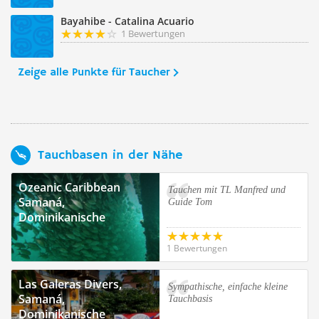
Bayahibe - Catalina Acuario
1 Bewertungen
Zeige alle Punkte für Taucher
Tauchbasen in der Nähe
Ozeanic Caribbean
Tauchen mit TL Manfred und
Samaná,
Guide Tom
Dominikanische
Republik
1 Bewertungen
Las Galeras Divers,
Sympathische, einfache kleine
Samaná,
Tauchbasis
Dominikanische