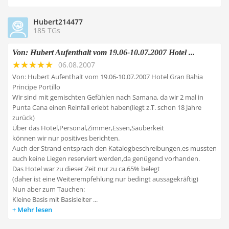
Hubert214477
185 TGs
Von: Hubert Aufenthalt vom 19.06-10.07.2007 Hotel ...
06.08.2007
Von: Hubert Aufenthalt vom 19.06-10.07.2007 Hotel Gran Bahia
Principe Portillo
Wir sind mit gemischten Gefühlen nach Samana, da wir 2 mal in
Punta Cana einen Reinfall erlebt haben(liegt z.T. schon 18 Jahre
zurück)
Über das Hotel,Personal,Zimmer,Essen,Sauberkeit
können wir nur positives berichten.
Auch der Strand entsprach den Katalogbeschreibungen,es mussten
auch keine Liegen reserviert werden,da genügend vorhanden.
Das Hotel war zu dieser Zeit nur zu ca.65% belegt
(daher ist eine Weiterempfehlung nur bedingt aussagekräftig)
Nun aber zum Tauchen:
Kleine Basis mit Basisleiter ...
Mehr lesen