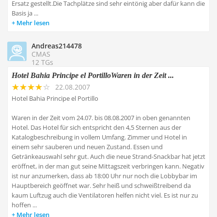
Ersatz gestellt.Die Tachplätze sind sehr eintönig aber dafür kann die
Basis ja ...
Mehr lesen
Andreas214478
CMAS
12 TGs
Hotel Bahia Principe el PortilloWaren in der Zeit ...
22.08.2007
Hotel Bahia Principe el Portillo
Waren in der Zeit vom 24.07. bis 08.08.2007 in oben genannten
Hotel. Das Hotel für sich entspricht den 4,5 Sternen aus der
Katalogbeschreibung in vollem Umfang. Zimmer und Hotel in
einem sehr sauberen und neuen Zustand. Essen und
Getränkeauswahl sehr gut. Auch die neue Strand-Snackbar hat jetzt
eröffnet, in der man gut seine Mittagszeit verbringen kann. Negativ
ist nur anzumerken, dass ab 18:00 Uhr nur noch die Lobbybar im
Hauptbereich geöffnet war. Sehr heiß und schweißtreibend da
kaum Luftzug auch die Ventilatoren helfen nicht viel. Es ist nur zu
hoffen ...
Mehr lesen