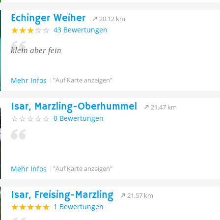
Echinger Weiher
20.12 km
43 Bewertungen
klein aber fein
Mehr Infos
"Auf Karte anzeigen"
Isar, Marzling-Oberhummel
21.47 km
0 Bewertungen
Mehr Infos
"Auf Karte anzeigen"
Isar, Freising-Marzling
21.57 km
1 Bewertungen