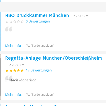
HBO Druckkammer München
22.12 km
0 Bewertungen
Mehr Infos
"Auf Karte anzeigen"
Regatta-Anlage München/Oberschleißheim
23.83 km
17 Bewertungen
Einfach lächerlich
Mehr Infos
"Auf Karte anzeigen"