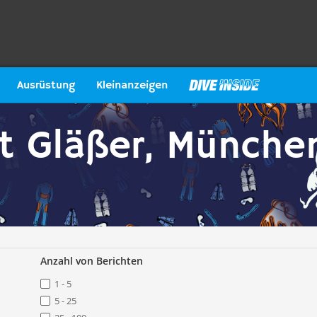
Ausrüstung
Kleinanzeigen
t Gläßer, Münche
Anzahl von Berichten
1 - 5
5 - 25