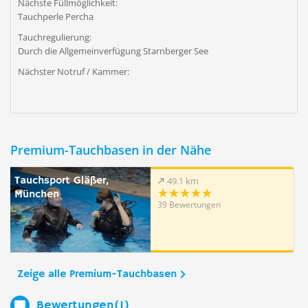
Nächste Füllmöglichkeit:
Tauchperle Percha
Tauchregulierung:
Durch die Allgemeinverfügung Starnberger See
Nächster Notruf / Kammer:
Premium-Tauchbasen in der Nähe
Tauchsport Gläßer,
49.1 km
München
39 Bewertungen
Zeige alle Premium-Tauchbasen
Bewertungen(1)