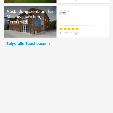
Ausbildungszentrum für
Super!
Mischgastauchen,
Geretsried
3 Bewertungen
Zeige alle Tauchbasen