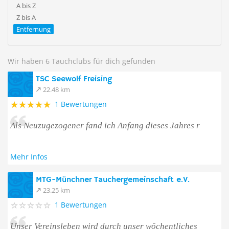
A bis Z
Z bis A
Entfernung
Wir haben 6 Tauchclubs für dich gefunden
TSC Seewolf Freising
22.48 km
1 Bewertungen
Als Neuzugezogener fand ich Anfang dieses Jahres r
Mehr Infos
MTG-Münchner Tauchergemeinschaft e.V.
23.25 km
1 Bewertungen
Unser Vereinsleben wird durch unser wöchentliches