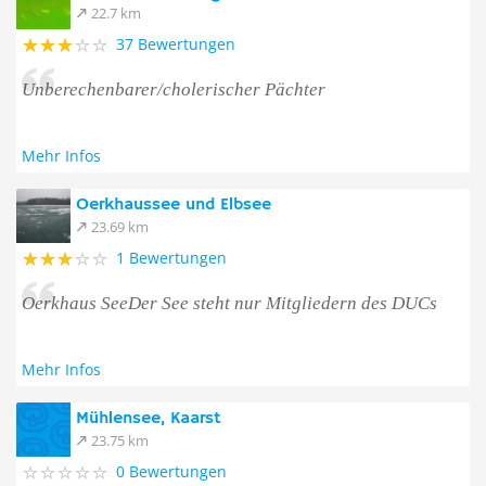
22.7 km
37 Bewertungen
Unberechenbarer/cholerischer Pächter
Mehr Infos
Oerkhaussee und Elbsee
23.69 km
1 Bewertungen
Oerkhaus SeeDer See steht nur Mitgliedern des DUCs
Mehr Infos
Mühlensee, Kaarst
23.75 km
0 Bewertungen