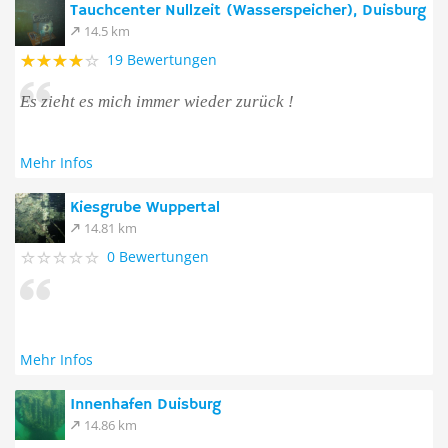
Tauchcenter Nullzeit (Wasserspeicher), Duisburg
14.5 km
19 Bewertungen
Es zieht es mich immer wieder zurück !
Mehr Infos
Kiesgrube Wuppertal
14.81 km
0 Bewertungen
Mehr Infos
Innenhafen Duisburg
14.86 km