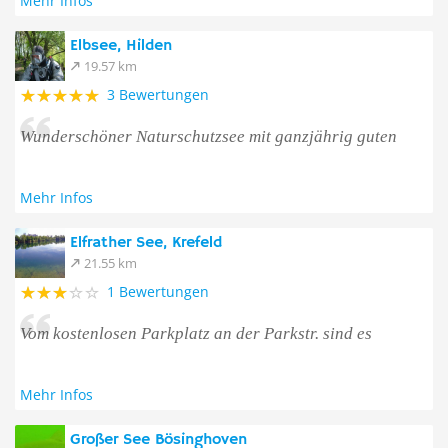
Mehr Infos
Elbsee, Hilden
19.57 km
3 Bewertungen
Wunderschöner Naturschutzsee mit ganzjährig guten
Mehr Infos
Elfrather See, Krefeld
21.55 km
1 Bewertungen
Vom kostenlosen Parkplatz an der Parkstr. sind es
Mehr Infos
Großer See Bösinghoven