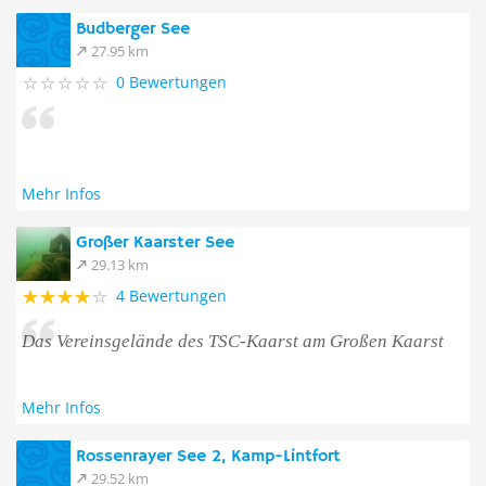
Budberger See
27.95 km
0 Bewertungen
Mehr Infos
Großer Kaarster See
29.13 km
4 Bewertungen
Das Vereinsgelände des TSC-Kaarst am Großen Kaarst
Mehr Infos
Rossenrayer See 2, Kamp-Lintfort
29.52 km