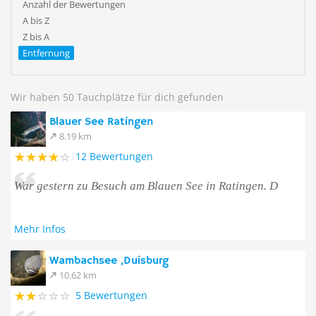
Anzahl der Bewertungen
A bis Z
Z bis A
Entfernung
Wir haben 50 Tauchplätze für dich gefunden
Blauer See Ratingen
8.19 km
12 Bewertungen
War gestern zu Besuch am Blauen See in Ratingen. D
Mehr Infos
Wambachsee ,Duisburg
10.62 km
5 Bewertungen