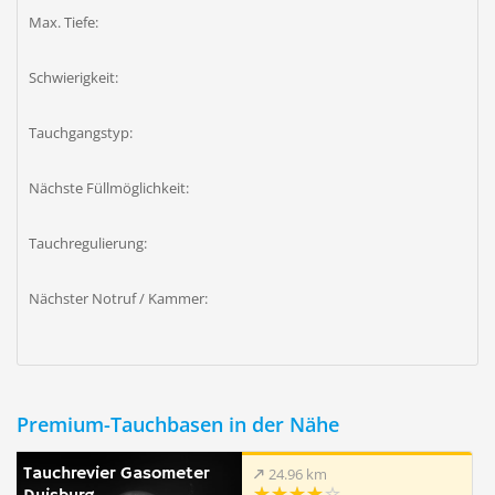
Max. Tiefe:
Schwierigkeit:
Tauchgangstyp:
Nächste Füllmöglichkeit:
Tauchregulierung:
Nächster Notruf / Kammer:
Premium-Tauchbasen in der Nähe
Tauchrevier Gasometer
24.96 km