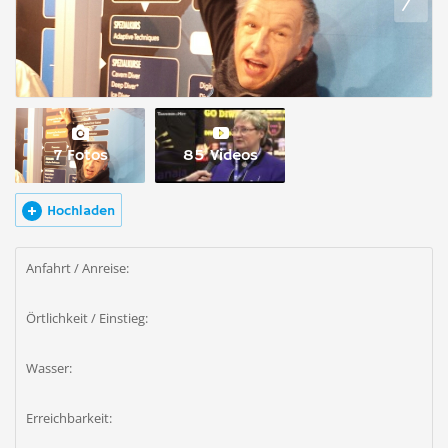
7 Fotos
85 Videos
Hochladen
Anfahrt / Anreise:
Örtlichkeit / Einstieg:
Wasser:
Erreichbarkeit: